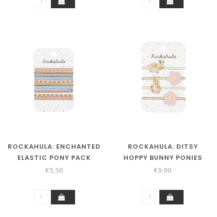
ROCKAHULA: ENCHANTED
ROCKAHULA: DITSY
ELASTIC PONY PACK
HOPPY BUNNY PONIES
€5,50
€9,00