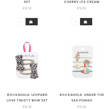
SET
CHERRY ICE CREAM
PONIES
€8,50
€9,00
ROCKAHULA: LEOPARD
ROCKAHULA: UNDER THE
LOVE TWISTY BOW SET
SEA PONIES
€8,50
€9,00