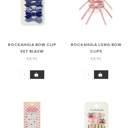
ROCKAHULA BOW CLIP
ROCKAHULA LONG BOW
SET BLAUW
CLIPS
€8,95
€8,95