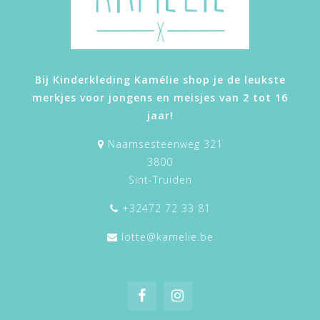
Bij Kinderkleding Kamélie shop je de leukste
merkjes voor jongens en meisjes van 2 tot 16
jaar!
Naamsesteenweg 321
3800
Sint-Truiden
+32472 72 33 81
lotte@kamelie.be