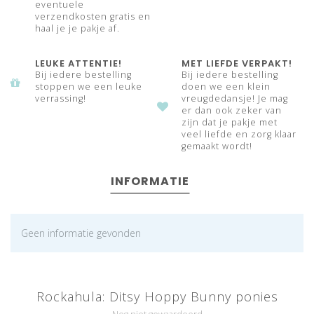
eventuele
verzendkosten gratis en
haal je je pakje af.
LEUKE ATTENTIE!
MET LIEFDE VERPAKT!
Bij iedere bestelling
Bij iedere bestelling
stoppen we een leuke
doen we een klein
verrassing!
vreugdedansje! Je mag
er dan ook zeker van
zijn dat je pakje met
veel liefde en zorg klaar
gemaakt wordt!
INFORMATIE
Geen informatie gevonden
Rockahula: Ditsy Hoppy Bunny ponies