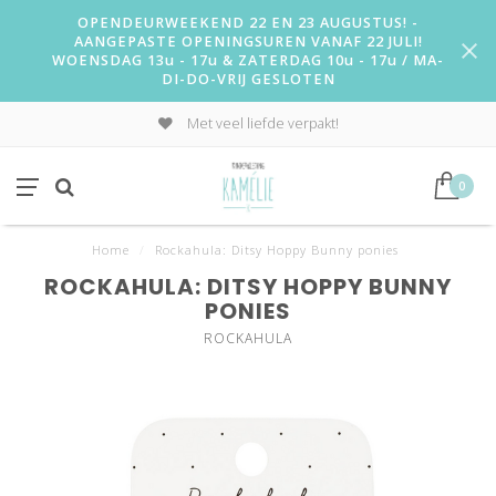
OPENDEURWEEKEND 22 EN 23 AUGUSTUS! -
AANGEPASTE OPENINGSUREN VANAF 22 JULI!
WOENSDAG 13u - 17u & ZATERDAG 10u - 17u / MA-
DI-DO-VRIJ GESLOTEN
Met veel liefde verpakt!
0
Home
/
Rockahula: Ditsy Hoppy Bunny ponies
ROCKAHULA: DITSY HOPPY BUNNY
PONIES
ROCKAHULA