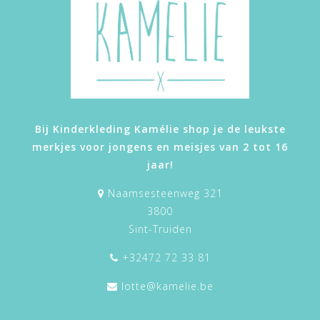
Bij Kinderkleding Kamélie shop je de leukste
merkjes voor jongens en meisjes van 2 tot 16
jaar!
Naamsesteenweg 321
3800
Sint-Truiden
+32472 72 33 81
lotte@kamelie.be