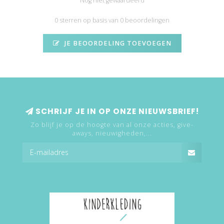
Nog niet gewaardeerd
0 sterren op basis van 0 beoordelingen
JE BEOORDELING TOEVOEGEN
SCHRIJF JE IN OP ONZE NIEUWSBRIEF!
Zo blijf je op de hoogte van al onze acties, give-
aways, nieuwigheden,...