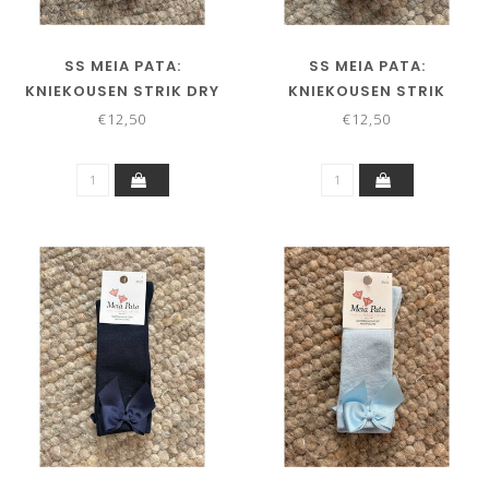
SS MEIA PATA:
SS MEIA PATA:
KNIEKOUSEN STRIK DRY
KNIEKOUSEN STRIK
PINK
CORAL
€12,50
€12,50