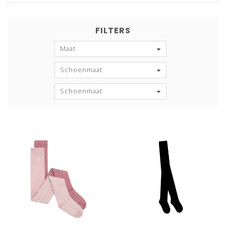
FILTERS
Maat
Schoenmaat
Schoenmaat