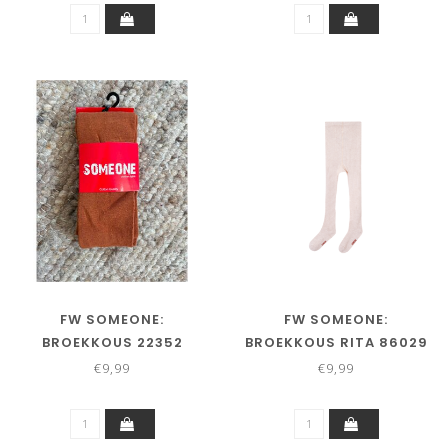
FW SOMEONE:
FW SOMEONE:
BROEKKOUS 22352
BROEKKOUS RITA 86029
(COGNAC)
(BEIGE MELANGE)
€9,99
€9,99