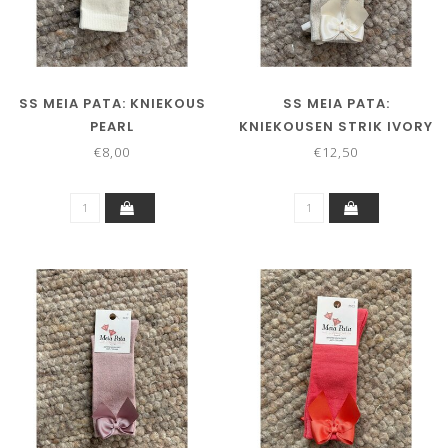
SS MEIA PATA: KNIEKOUS
SS MEIA PATA:
PEARL
KNIEKOUSEN STRIK IVORY
LUREX
€8,00
€12,50