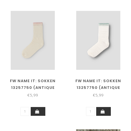
FW NAME IT: SOKKEN
FW NAME IT: SOKKEN
13257750 (ANTIQUE
13257750 (ANTIQUE
WHITE LOTUS)
WHITE GREEN MILIEU)
€5,99
€5,99