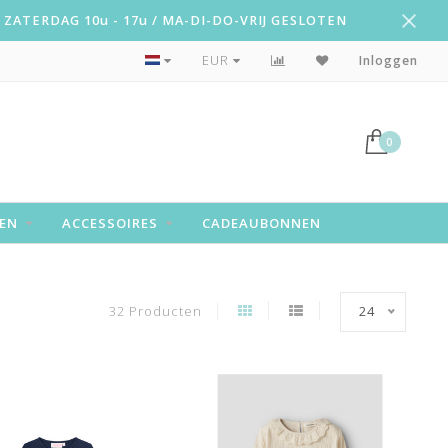
ZATERDAG 10u - 17u / MA-DI-DO-VRIJ GESLOTEN
Snelle levering!
EUR
Inloggen
0
EN
ACCESSOIRES
CADEAUBONNEN
32 Producten
24