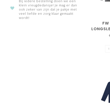
Bij iedere bestelling doen we een
klein vreugdedansje! Je mag er dan
ook zeker van zijn dat je pakje met
veel liefde en zorg klaar gemaakt
wordt!
FW 
LONGSLE
1323
SA