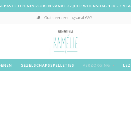
PASTE OPENINGSUREN VANAF 22 JULI! WOENSDAG 13u - 17u & 
Gratis verzending vanaf €80!
OENEN
GEZELSCHAPSSPELLETJES
VERZORGING
LEZ