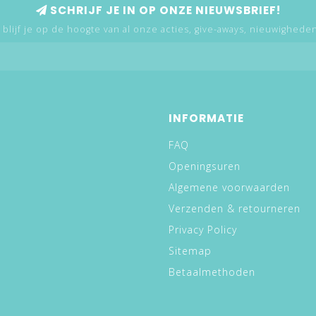
SCHRIJF JE IN OP ONZE NIEUWSBRIEF!
 blijf je op de hoogte van al onze acties, give-aways, nieuwigheden,
INFORMATIE
FAQ
Openingsuren
Algemene voorwaarden
Verzenden & retourneren
Privacy Policy
Sitemap
Betaalmethoden