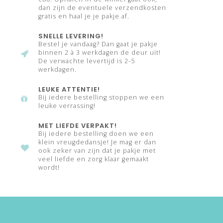
dan zijn de eventuele verzendkosten
gratis en haal je je pakje af.
SNELLE LEVERING!
Bestel je vandaag? Dan gaat je pakje
binnen 2 à 3 werkdagen de deur uit!
De verwachte levertijd is 2-5
werkdagen.
LEUKE ATTENTIE!
Bij iedere bestelling stoppen we een
leuke verrassing!
MET LIEFDE VERPAKT!
Bij iedere bestelling doen we een
klein vreugdedansje! Je mag er dan
ook zeker van zijn dat je pakje met
veel liefde en zorg klaar gemaakt
wordt!