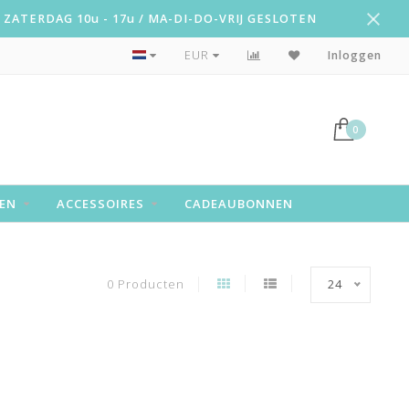
ZATERDAG 10u - 17u / MA-DI-DO-VRIJ GESLOTEN
Snelle levering!
EUR
Inloggen
0
EN
ACCESSOIRES
CADEAUBONNEN
0 Producten
24