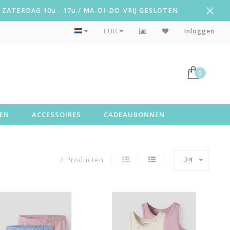
ZATERDAG 10u - 17u / MA-DI-DO-VRIJ GESLOTEN
Snelle levering!
EUR
Inloggen
0
EN
ACCESSOIRES
CADEAUBONNEN
4 Producten
24