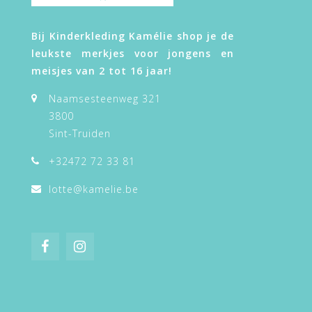
Bij Kinderkleding Kamélie shop je de
leukste merkjes voor jongens en
meisjes van 2 tot 16 jaar!
Naamsesteenweg 321
3800
Sint-Truiden
+32472 72 33 81
lotte@kamelie.be