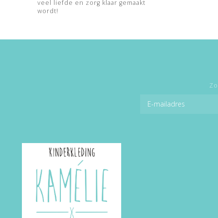
veel liefde en zorg klaar gemaakt
wordt!
Zo