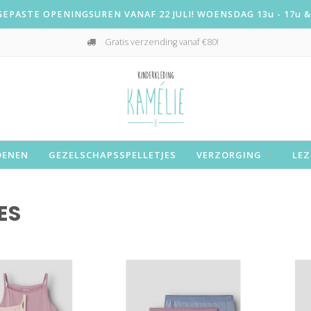
PASTE OPENINGSUREN VANAF 22 JULI! WOENSDAG 13u - 17u & 
Gratis verzending vanaf €80!
OENEN
GEZELSCHAPSSPELLETJES
VERZORGING
LEZ
ES