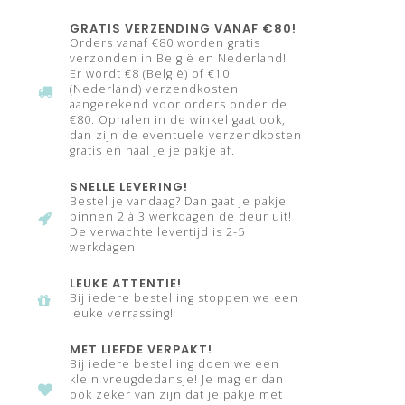
GRATIS VERZENDING VANAF €80!
Orders vanaf €80 worden gratis
verzonden in België en Nederland!
Er wordt €8 (België) of €10
(Nederland) verzendkosten
aangerekend voor orders onder de
€80. Ophalen in de winkel gaat ook,
dan zijn de eventuele verzendkosten
gratis en haal je je pakje af.
SNELLE LEVERING!
Bestel je vandaag? Dan gaat je pakje
binnen 2 à 3 werkdagen de deur uit!
De verwachte levertijd is 2-5
werkdagen.
LEUKE ATTENTIE!
Bij iedere bestelling stoppen we een
leuke verrassing!
MET LIEFDE VERPAKT!
Bij iedere bestelling doen we een
klein vreugdedansje! Je mag er dan
ook zeker van zijn dat je pakje met