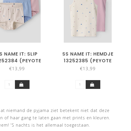
S NAME IT: SLIP
SS NAME IT: HEMDJE
252384 (PEYOTE
13252385 (PEYOTE
MELANGE)
MELANGE)
€13,99
€13,99
 Dat niemand de pyjama ziet betekent niet dat deze
jn of haar gang te laten gaan met prints en kleuren.
m! 'S nachts is het allemaal toegestaan.