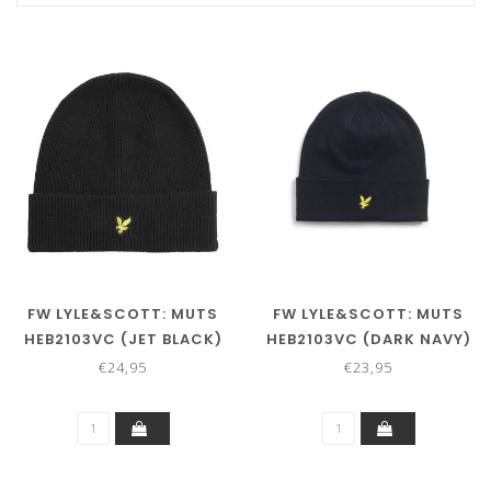
FW LYLE&SCOTT: MUTS
FW LYLE&SCOTT: MUTS
HEB2103VC (JET BLACK)
HEB2103VC (DARK NAVY)
€24,95
€23,95