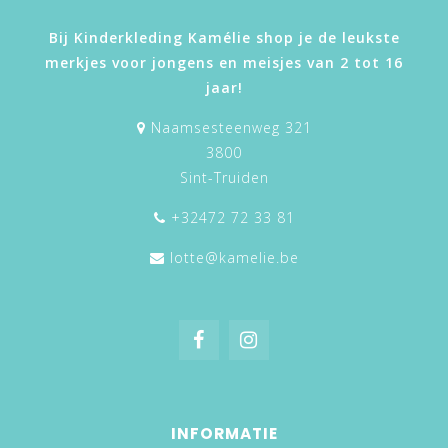
Bij Kinderkleding Kamélie shop je de leukste
merkjes voor jongens en meisjes van 2 tot 16
jaar!
Naamsesteenweg 321
3800
Sint-Truiden
+32472 72 33 81
lotte@kamelie.be
INFORMATIE