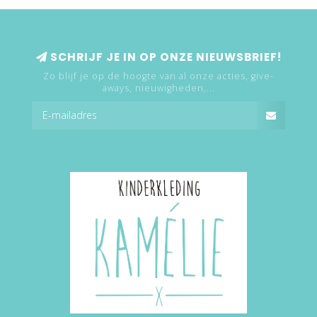
SCHRIJF JE IN OP ONZE NIEUWSBRIEF!
Zo blijf je op de hoogte van al onze acties, give-
aways, nieuwigheden,...