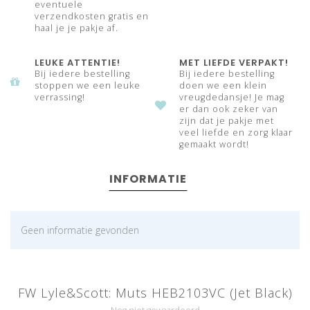
eventuele
verzendkosten gratis en
haal je je pakje af.
LEUKE ATTENTIE!
MET LIEFDE VERPAKT!
Bij iedere bestelling
Bij iedere bestelling
stoppen we een leuke
doen we een klein
verrassing!
vreugdedansje! Je mag
er dan ook zeker van
zijn dat je pakje met
veel liefde en zorg klaar
gemaakt wordt!
INFORMATIE
Geen informatie gevonden
FW Lyle&Scott: Muts HEB2103VC (Jet Black)