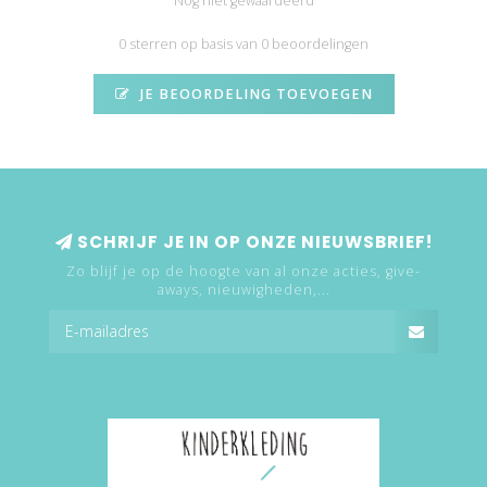
Nog niet gewaardeerd
0 sterren op basis van 0 beoordelingen
JE BEOORDELING TOEVOEGEN
SCHRIJF JE IN OP ONZE NIEUWSBRIEF!
Zo blijf je op de hoogte van al onze acties, give-
aways, nieuwigheden,...