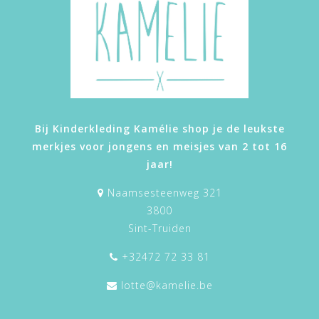
Bij Kinderkleding Kamélie shop je de leukste
merkjes voor jongens en meisjes van 2 tot 16
jaar!
Naamsesteenweg 321
3800
Sint-Truiden
+32472 72 33 81
lotte@kamelie.be