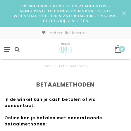
OPENDEURWEEKEND 22 EN 23 AUGUSTUS! -
AANGEPASTE OPENINGSUREN VANAF 22 JULI!
WOENSDAG 13u - 17u & ZATERDAG 10u - 17u / MA-
DI-DO-VRIJ GESLOTEN
Met veel liefde verpakt!
0
Home
/
Betaalmethoden
BETAALMETHODEN
In de winkel kan je cash betalen of via
bancontact.
Online kan je betalen met onderstaande
betaalmethoden: