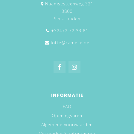
Naamsesteenweg 321
3800
Sint-Truiden
+32472 72 33 81
lotte@kamelie.be
INFORMATIE
FAQ
Openingsuren
Algemene voorwaarden
Verzenden & retourneren