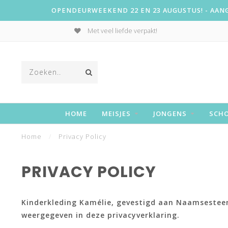
OPENDEURWEEKEND 22 EN 23 AUGUSTUS! - AANGE
Met veel liefde verpakt!
HOME
MEISJES
JONGENS
SCH
Home
/
Privacy Policy
PRIVACY POLICY
Kinderkleding Kamélie, gevestigd aan Naamsesteen
weergegeven in deze privacyverklaring.