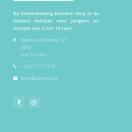
Bij Kinderkleding Kamélie shop je de
leukste merkjes voor jongens en
meisjes van 2 tot 16 jaar!
Naamsesteenweg 321
3800
Sint-Truiden
+32472 72 33 81
lotte@kamelie.be