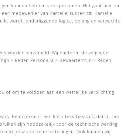
evolgen kunnen hebben voor personen. Het gaat hier om
een medewerker van Kamélie) tussen zit. Kamélie
kt wordt, onderliggende logica, belang en verwachte
vens worden verzameld. Wij hanteren de volgende
mijn > Reden Personalia > Bewaartermijn > Reden
ou of om te voldoen aan een wettelijke verplichting.
vacy. Een cookie is een klein tekstbestand dat bij het
ruiken zijn noodzakelijk voor de technische werking
eeld jouw voorkeursinstellingen. Ook kunnen wij