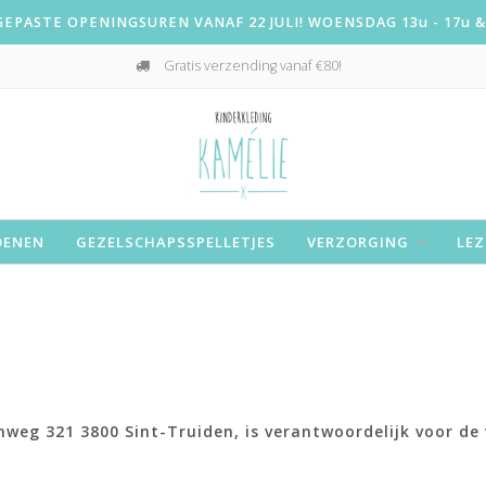
PASTE OPENINGSUREN VANAF 22 JULI! WOENSDAG 13u - 17u & 
Gratis verzending vanaf €80!
OENEN
GEZELSCHAPSSPELLETJES
VERZORGING
LEZ
weg 321 3800 Sint-Truiden, is verantwoordelijk voor de