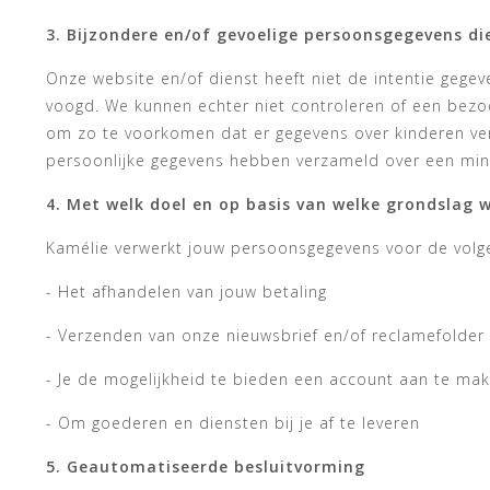
3. Bijzondere en/of gevoelige persoonsgegevens di
Onze website en/of dienst heeft niet de intentie gege
voogd. We kunnen echter niet controleren of een bezoek
om zo te voorkomen dat er gegevens over kinderen ver
persoonlijke gegevens hebben verzameld over een min
4. Met welk doel en op basis van welke grondslag 
Kamélie verwerkt jouw persoonsgegevens voor de volg
- Het afhandelen van jouw betaling
- Verzenden van onze nieuwsbrief en/of reclamefolder
- Je de mogelijkheid te bieden een account aan te ma
- Om goederen en diensten bij je af te leveren
5. Geautomatiseerde besluitvorming