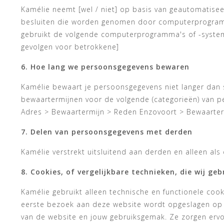
Kamélie neemt [wel / niet] op basis van geautomatisee
besluiten die worden genomen door computerprogramma
gebruikt de volgende computerprogramma's of -system
gevolgen voor betrokkene]
6. Hoe lang we persoonsgegevens bewaren
Kamélie bewaart je persoonsgegevens niet langer dan 
bewaartermijnen voor de volgende (categorieën) van 
Adres > Bewaartermijn > Reden Enzovoort > Bewaarte
7. Delen van persoonsgegevens met derden
Kamélie verstrekt uitsluitend aan derden en alleen als
8. Cookies, of vergelijkbare technieken, die wij ge
Kamélie gebruikt alleen technische en functionele cook
eerste bezoek aan deze website wordt opgeslagen op j
van de website en jouw gebruiksgemak. Ze zorgen ervo