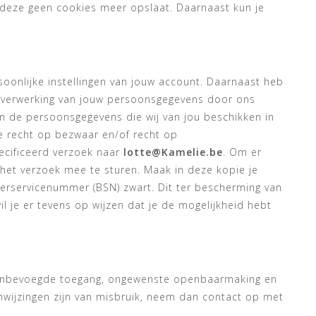
t deze geen cookies meer opslaat. Daarnaast kun je
rsoonlijke instellingen van jouw account. Daarnaast heb
e verwerking van jouw persoonsgegevens door ons
om de persoonsgegevens die wij van jou beschikken in
e recht op bezwaar en/of recht op
ecificeerd verzoek naar
lotte@Kamelie.be
. Om er
ij het verzoek mee te sturen. Maak in deze kopie je
rservicenummer (BSN) zwart. Dit ter bescherming van
il je er tevens op wijzen dat je de mogelijkheid hebt
 onbevoegde toegang, ongewenste openbaarmaking en
aanwijzingen zijn van misbruik, neem dan contact op met