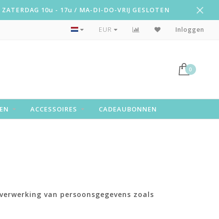
ZATERDAG 10u - 17u / MA-DI-DO-VRIJ GESLOTEN
Snelle levering!
EUR
Inloggen
0
EN
ACCESSOIRES
CADEAUBONNEN
 verwerking van persoonsgegevens zoals