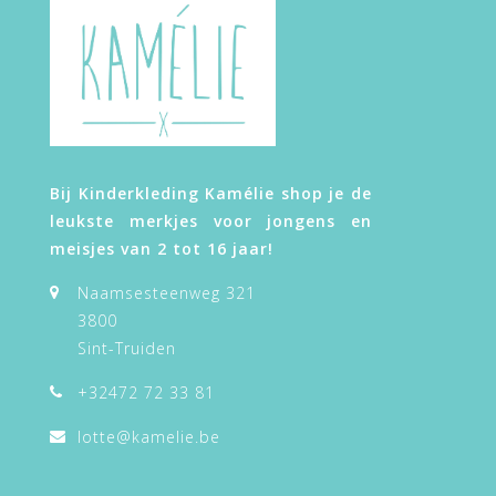
Bij Kinderkleding Kamélie shop je de
leukste merkjes voor jongens en
meisjes van 2 tot 16 jaar!
Naamsesteenweg 321
3800
Sint-Truiden
+32472 72 33 81
lotte@kamelie.be