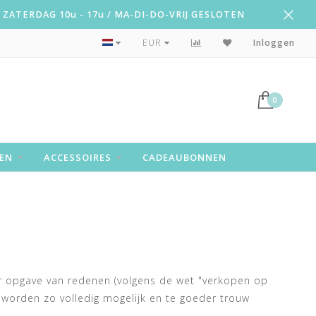
ZATERDAG 10u - 17u / MA-DI-DO-VRIJ GESLOTEN
Snelle levering!
EUR
Inloggen
0
EN
ACCESSOIRES
CADEAUBONNEN
er opgave van redenen (volgens de wet "verkopen op
 worden zo volledig mogelijk en te goeder trouw