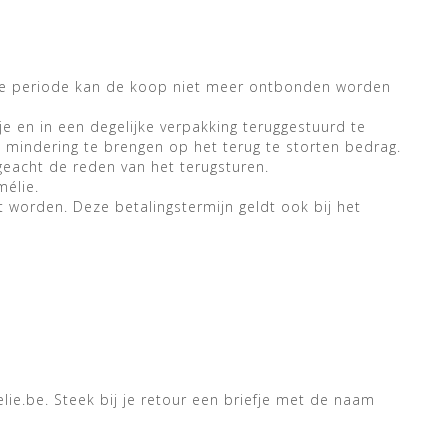
deze periode kan de koop niet meer ontbonden worden
je en in een degelijke verpakking teruggestuurd te
 mindering te brengen op het terug te storten bedrag.
eacht de reden van het terugsturen.
mélie.
 worden. Deze betalingstermijn geldt ook bij het
lie.be
. Steek bij je retour een briefje met de naam