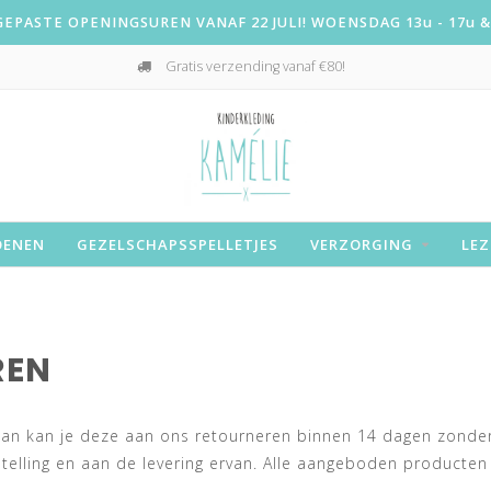
PASTE OPENINGSUREN VANAF 22 JULI! WOENSDAG 13u - 17u & 
Gratis verzending vanaf €80!
OENEN
GEZELSCHAPSSPELLETJES
VERZORGING
LEZ
REN
) dan kan je deze aan ons retourneren binnen 14 dagen zond
stelling en aan de levering ervan. Alle aangeboden producten