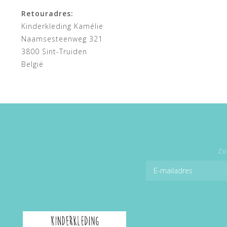
Retouradres:
Kinderkleding Kamélie
Naamsesteenweg 321
3800 Sint-Truiden
België
Zo