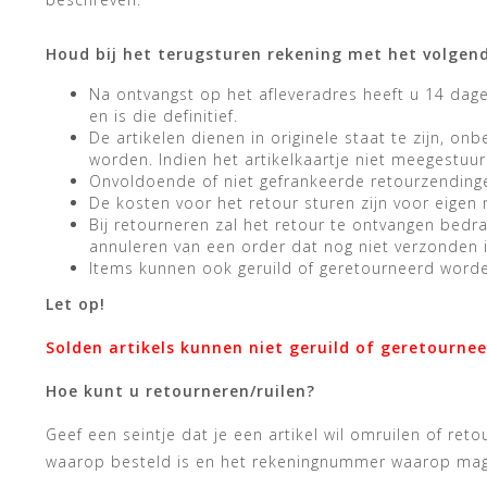
Houd bij het terugsturen rekening met het volgen
Na ontvangst op het afleveradres heeft u 14 dag
en is die definitief.
De artikelen dienen in originele staat te zijn, o
worden. Indien het artikelkaartje niet meegestuu
Onvoldoende of niet gefrankeerde retourzending
De kosten voor het retour sturen zijn voor eigen 
Bij retourneren zal het retour te ontvangen bedr
annuleren van een order dat nog niet verzonden 
Items kunnen ook geruild of geretourneerd worden
Let op!
Solden artikels kunnen niet geruild of geretourne
Hoe kunt u retourneren/ruilen?
Geef een seintje dat je een artikel wil omruilen of re
waarop besteld is en het rekeningnummer waarop mag