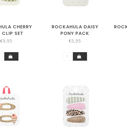
ULA CHERRY
ROCKAHULA DAISY
ROCK
 CLIP SET
PONY PACK
€9,95
€5,95