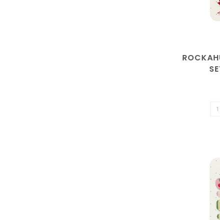
ROCKAH
S