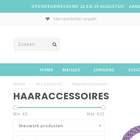
OPENDEURWEEKEND 22 EN 23 AUGUSTUS! - AANGE
Met veel liefde verpakt!
HOME
MEISJES
JONGENS
SCH
Home
/
Accessoires
/
Haaraccessoires
HAARACCESSOIRES
Min: €
0
Max: €
25
Nieuwste producten