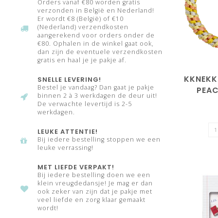
Orders vanaf €80 worden gratis
verzonden in België en Nederland!
Er wordt €8 (België) of €10
(Nederland) verzendkosten
aangerekend voor orders onder de
€80. Ophalen in de winkel gaat ook,
dan zijn de eventuele verzendkosten
gratis en haal je je pakje af.
KKNEKK
SNELLE LEVERING!
Bestel je vandaag? Dan gaat je pakje
PEAC
binnen 2 à 3 werkdagen de deur uit!
De verwachte levertijd is 2-5
werkdagen.
LEUKE ATTENTIE!
Bij iedere bestelling stoppen we een
leuke verrassing!
MET LIEFDE VERPAKT!
Bij iedere bestelling doen we een
klein vreugdedansje! Je mag er dan
ook zeker van zijn dat je pakje met
veel liefde en zorg klaar gemaakt
wordt!