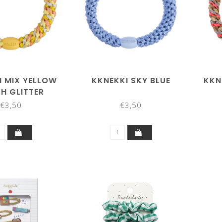
I MIX YELLOW
KKNEKKI SKY BLUE
KKN
H GLITTER
€3,50
€3,50