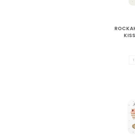
ROCKAH
KISS