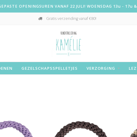
PASTE OPENINGSUREN VANAF 22 JULI! WOENSDAG 13u - 17u & 
Gratis verzending vanaf €80!
OENEN
GEZELSCHAPSSPELLETJES
VERZORGING
LEZ