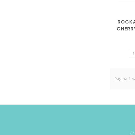
ROCKA
CHERR
Pagina 1 v
Zo