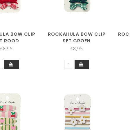
ULA BOW CLIP
ROCKAHULA BOW CLIP
ROC
ET ROOD
SET GROEN
€8,95
€8,95