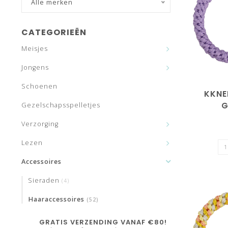
Alle merken
CATEGORIEËN
Meisjes
Jongens
Schoenen
KKNE
G
Gezelschapsspelletjes
Verzorging
Lezen
Accessoires
Sieraden
(4)
Haaraccessoires
(52)
GRATIS VERZENDING VANAF €80!