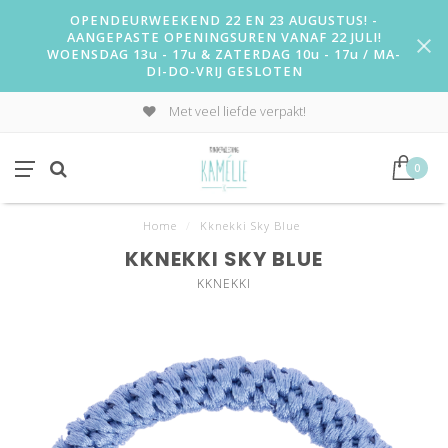
OPENDEURWEEKEND 22 EN 23 AUGUSTUS! -
AANGEPASTE OPENINGSUREN VANAF 22 JULI!
WOENSDAG 13u - 17u & ZATERDAG 10u - 17u / MA-
DI-DO-VRIJ GESLOTEN
Met veel liefde verpakt!
0
Home
/
Kknekki Sky Blue
KKNEKKI SKY BLUE
KKNEKKI