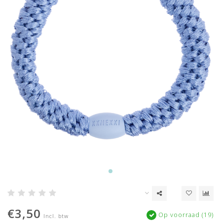
€3,50
Op voorraad (19)
Incl. btw