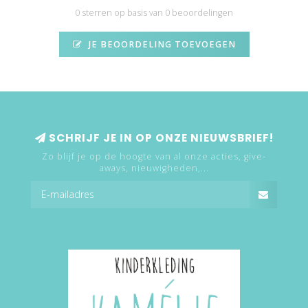
0 sterren op basis van 0 beoordelingen
JE BEOORDELING TOEVOEGEN
SCHRIJF JE IN OP ONZE NIEUWSBRIEF!
Zo blijf je op de hoogte van al onze acties, give-
aways, nieuwigheden,...