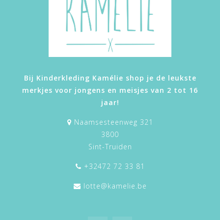
Bij Kinderkleding Kamélie shop je de leukste
merkjes voor jongens en meisjes van 2 tot 16
jaar!
Naamsesteenweg 321
3800
Sint-Truiden
+32472 72 33 81
lotte@kamelie.be