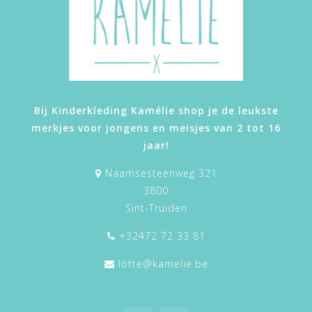
Bij Kinderkleding Kamélie shop je de leukste
merkjes voor jongens en meisjes van 2 tot 16
jaar!
Naamsesteenweg 321
3800
Sint-Truiden
+32472 72 33 81
lotte@kamelie.be