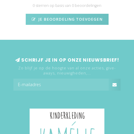
0 sterren op basis van 0 beoordelingen
JE BEOORDELING TOEVOEGEN
SCHRIJF JE IN OP ONZE NIEUWSBRIEF!
Zo blijf je op de hoogte van al onze acties, give-
aways, nieuwigheden,...