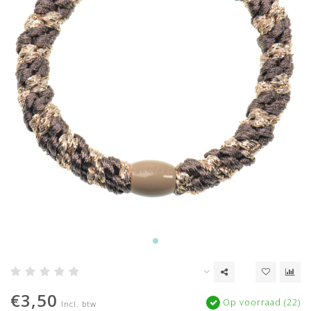
€3,50
Op voorraad (22)
Incl. btw