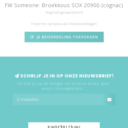
FW Someone: Broekkous SOX 20900 (cognac)
Nog niet gewaardeerd
0 sterren op basis van 0 beoordelingen
JE BEOORDELING TOEVOEGEN
SCHRIJF JE IN OP ONZE NIEUWSBRIEF!
Zo blijf je op de hoogte van al onze acties, give-
aways, nieuwigheden,...