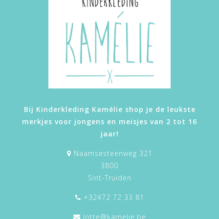
Bij Kinderkleding Kamélie shop je de leukste
merkjes voor jongens en meisjes van 2 tot 16
jaar!
Naamsesteenweg 321
3800
Sint-Truiden
+32472 72 33 81
lotte@kamelie.be