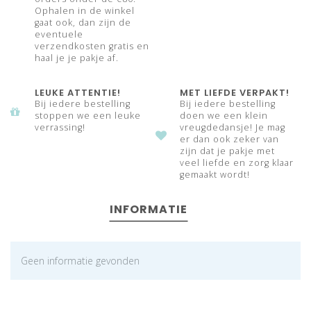
Ophalen in de winkel
gaat ook, dan zijn de
eventuele
verzendkosten gratis en
haal je je pakje af.
LEUKE ATTENTIE!
MET LIEFDE VERPAKT!
Bij iedere bestelling
Bij iedere bestelling
stoppen we een leuke
doen we een klein
verrassing!
vreugdedansje! Je mag
er dan ook zeker van
zijn dat je pakje met
veel liefde en zorg klaar
gemaakt wordt!
INFORMATIE
Geen informatie gevonden