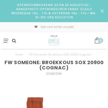
OPENDEURWEEKEND 22 EN 23 AUGUSTUS! -
AANGEPASTE OPENINGSUREN VANAF 22 JULI!
WOENSDAG 13u - 17u & ZATERDAG 10u - 17u / MA-
DI-DO-VRIJ GESLOTEN
Met veel liefde verpakt!
0
Home
/
FW Someone: Broekkous SOX 20900 (cognac)
FW SOMEONE: BROEKKOUS SOX 20900
(COGNAC)
SOMEONE