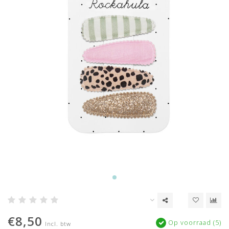
€8,50
Op voorraad (5)
Incl. btw