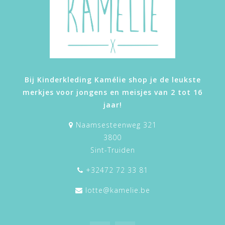
Bij Kinderkleding Kamélie shop je de leukste
merkjes voor jongens en meisjes van 2 tot 16
jaar!
Naamsesteenweg 321
3800
Sint-Truiden
+32472 72 33 81
lotte@kamelie.be