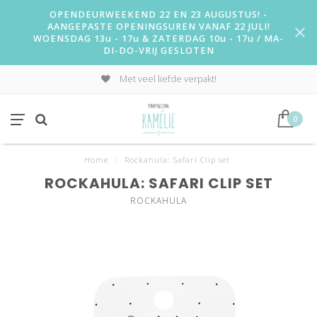
OPENDEURWEEKEND 22 EN 23 AUGUSTUS! -
AANGEPASTE OPENINGSUREN VANAF 22 JULI!
WOENSDAG 13u - 17u & ZATERDAG 10u - 17u / MA-
DI-DO-VRIJ GESLOTEN
Met veel liefde verpakt!
0
Home
/
Rockahula: Safari Clip set
ROCKAHULA: SAFARI CLIP SET
ROCKAHULA