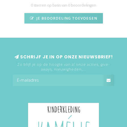
0 sterren op basis van 0 beoordelingen
JE BEOORDELING TOEVOEGEN
SCHRIJF JE IN OP ONZE NIEUWSBRIEF!
Zo blijf je op de hoogte van al onze acties, give-
aways, nieuwigheden,...