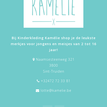
Bij Kinderkleding Kamélie shop je de leukste
merkjes voor jongens en meisjes van 2 tot 16
jaar!
Naamsesteenweg 321
3800
Sint-Truiden
+32472 72 33 81
lotte@kamelie.be