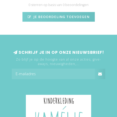
0 sterren op basis van 0 beoordelingen
JE BEOORDELING TOEVOEGEN
SCHRIJF JE IN OP ONZE NIEUWSBRIEF!
Zo blijf je op de hoogte van al onze acties, give-
aways, nieuwigheden,...