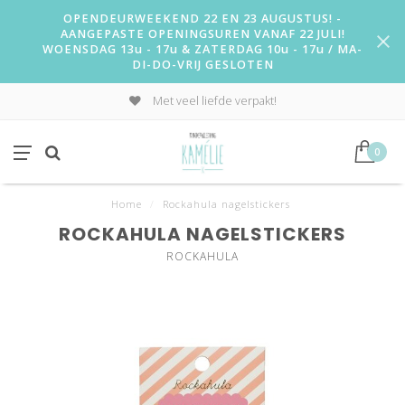
OPENDEURWEEKEND 22 EN 23 AUGUSTUS! -
AANGEPASTE OPENINGSUREN VANAF 22 JULI!
WOENSDAG 13u - 17u & ZATERDAG 10u - 17u / MA-
DI-DO-VRIJ GESLOTEN
Met veel liefde verpakt!
0
Home
/
Rockahula nagelstickers
ROCKAHULA NAGELSTICKERS
ROCKAHULA