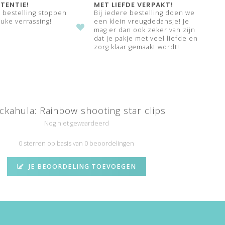
TENTIE!
MET LIEFDE VERPAKT!
e bestelling stoppen
Bij iedere bestelling doen we
uke verrassing!
een klein vreugdedansje! Je
mag er dan ook zeker van zijn
dat je pakje met veel liefde en
zorg klaar gemaakt wordt!
ckahula: Rainbow shooting star clips
Nog niet gewaardeerd
0 sterren op basis van 0 beoordelingen
JE BEOORDELING TOEVOEGEN