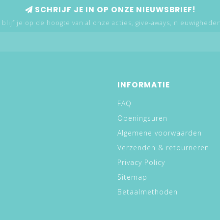
SCHRIJF JE IN OP ONZE NIEUWSBRIEF!
 blijf je op de hoogte van al onze acties, give-aways, nieuwigheden,
INFORMATIE
FAQ
Openingsuren
Algemene voorwaarden
Verzenden & retourneren
Privacy Policy
Sitemap
Betaalmethoden