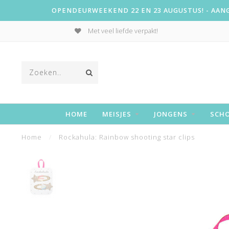
OPENDEURWEEKEND 22 EN 23 AUGUSTUS! - AANGE
Met veel liefde verpakt!
HOME
MEISJES
JONGENS
SCH
Home
/
Rockahula: Rainbow shooting star clips