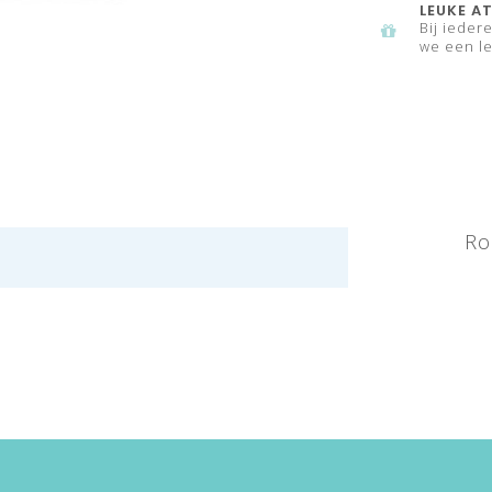
LEUKE AT
Bij ieder
we een le
Ro