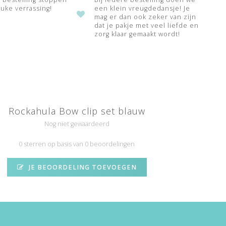
uke verrassing!
een klein vreugdedansje! Je
mag er dan ook zeker van zijn
dat je pakje met veel liefde en
zorg klaar gemaakt wordt!
Rockahula Bow clip set blauw
Nog niet gewaardeerd
0 sterren op basis van 0 beoordelingen
JE BEOORDELING TOEVOEGEN