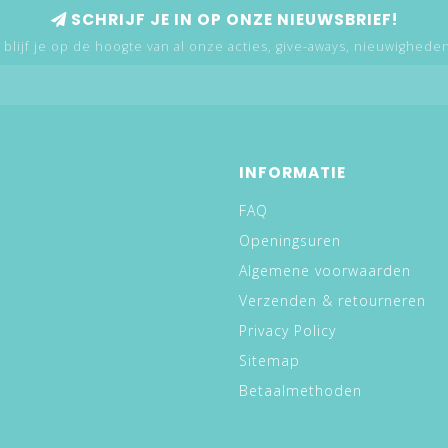
SCHRIJF JE IN OP ONZE NIEUWSBRIEF!
 blijf je op de hoogte van al onze acties, give-aways, nieuwigheden,
INFORMATIE
FAQ
Openingsuren
Algemene voorwaarden
Verzenden & retourneren
Privacy Policy
Sitemap
Betaalmethoden