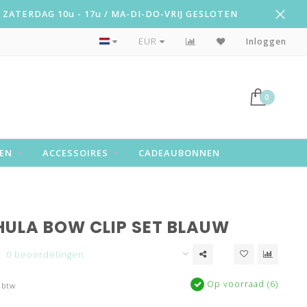
ZATERDAG 10u - 17u / MA-DI-DO-VRIJ GESLOTEN
Snelle levering!
EUR
Inloggen
0
EN
ACCESSOIRES
CADEAUBONNEN
ULA BOW CLIP SET BLAUW
0 beoordelingen
Op voorraad (6)
 btw