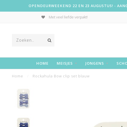
OPENDEURWEEKEND 22 EN 23 AUGUSTUS! - AANGE
Met veel liefde verpakt!
HOME
MEISJES
JONGENS
SCH
Home
/
Rockahula Bow clip set blauw