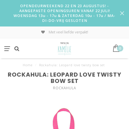
OPENDEURWEEKEND 22 EN 23 AUGUSTUS! -
AANGEPASTE OPENINGSUREN VANAF 22 JULI!
WOENSDAG 13u - 17u & ZATERDAG 10u - 17u / MA-
DI-DO-VRIJ GESLOTEN
Met veel liefde verpakt!
0
Home
/
Rockahula: Leopard love twisty bow set
ROCKAHULA: LEOPARD LOVE TWISTY
BOW SET
ROCKAHULA