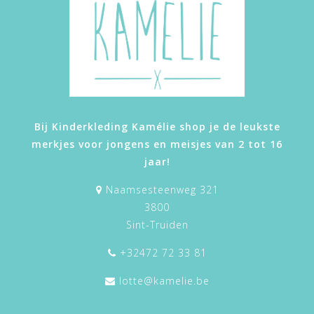
Bij Kinderkleding Kamélie shop je de leukste
merkjes voor jongens en meisjes van 2 tot 16
jaar!
Naamsesteenweg 321
3800
Sint-Truiden
+32472 72 33 81
lotte@kamelie.be