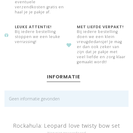
eventuele
verzendkosten gratis en
haal je je pakje af.
LEUKE ATTENTIE!
MET LIEFDE VERPAKT!
Bij iedere bestelling
Bij iedere bestelling
stoppen we een leuke
doen we een klein
verrassing!
vreugdedansje! Je mag
er dan ook zeker van
zijn dat je pakje met
veel liefde en zorg klaar
gemaakt wordt!
INFORMATIE
Geen informatie gevonden
Rockahula: Leopard love twisty bow set