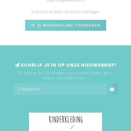
Nog niet gewaardeerd
0 sterren op basis van 0 beoordelingen
JE BEOORDELING TOEVOEGEN
SCHRIJF JE IN OP ONZE NIEUWSBRIEF!
Zo blijf je op de hoogte van al onze acties, give-
aways, nieuwigheden,...