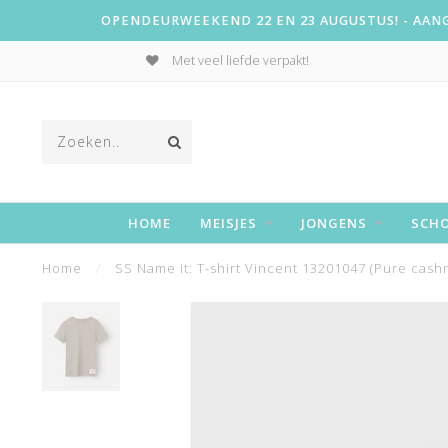
OPENDEURWEEKEND 22 EN 23 AUGUSTUS! - AANGE
Met veel liefde verpakt!
HOME
MEISJES
JONGENS
SCH
Home
/
SS Name it: T-shirt Vincent 13201047 (Pure cash