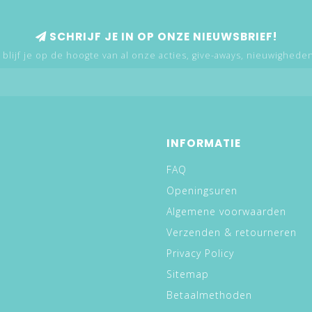
SCHRIJF JE IN OP ONZE NIEUWSBRIEF!
 blijf je op de hoogte van al onze acties, give-aways, nieuwigheden,
INFORMATIE
FAQ
Openingsuren
Algemene voorwaarden
Verzenden & retourneren
Privacy Policy
Sitemap
Betaalmethoden