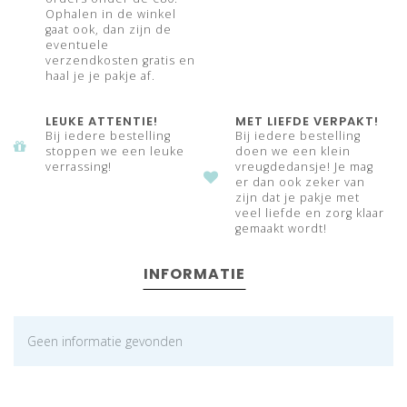
Ophalen in de winkel
gaat ook, dan zijn de
eventuele
verzendkosten gratis en
haal je je pakje af.
LEUKE ATTENTIE!
MET LIEFDE VERPAKT!
Bij iedere bestelling
Bij iedere bestelling
stoppen we een leuke
doen we een klein
verrassing!
vreugdedansje! Je mag
er dan ook zeker van
zijn dat je pakje met
veel liefde en zorg klaar
gemaakt wordt!
INFORMATIE
Geen informatie gevonden