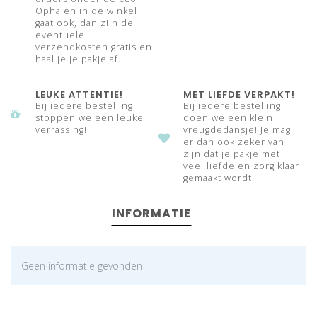
Ophalen in de winkel
gaat ook, dan zijn de
eventuele
verzendkosten gratis en
haal je je pakje af.
LEUKE ATTENTIE!
MET LIEFDE VERPAKT!
Bij iedere bestelling
Bij iedere bestelling
stoppen we een leuke
doen we een klein
verrassing!
vreugdedansje! Je mag
er dan ook zeker van
zijn dat je pakje met
veel liefde en zorg klaar
gemaakt wordt!
INFORMATIE
Geen informatie gevonden