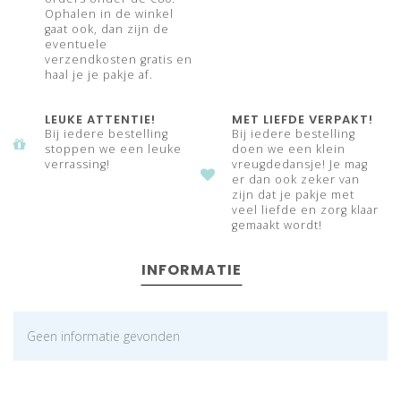
Ophalen in de winkel
gaat ook, dan zijn de
eventuele
verzendkosten gratis en
haal je je pakje af.
LEUKE ATTENTIE!
MET LIEFDE VERPAKT!
Bij iedere bestelling
Bij iedere bestelling
stoppen we een leuke
doen we een klein
verrassing!
vreugdedansje! Je mag
er dan ook zeker van
zijn dat je pakje met
veel liefde en zorg klaar
gemaakt wordt!
INFORMATIE
Geen informatie gevonden