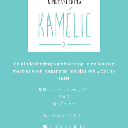
Bij Kinderkleding Kamélie shop je de leukste
merkjes voor jongens en meisjes van 2 tot 16
jaar!
Naamsesteenweg 321
3800
Sint-Truiden
+32472 72 33 81
lotte@kamelie.be