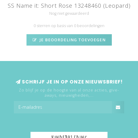
SS Name it: Short Rose 13248460 (Leopard)
Nog niet gewaardeerd
0 sterren op basis van 0 beoordelingen
JE BEOORDELING TOEVOEGEN
SCHRIJF JE IN OP ONZE NIEUWSBRIEF!
Zo blijf je op de hoogte van al onze acties, give-
aways, nieuwigheden,...