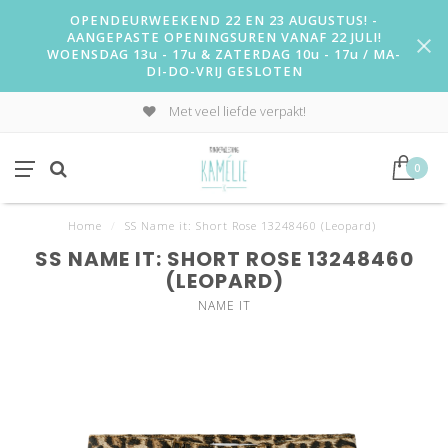
OPENDEURWEEKEND 22 EN 23 AUGUSTUS! -
AANGEPASTE OPENINGSUREN VANAF 22 JULI!
WOENSDAG 13u - 17u & ZATERDAG 10u - 17u / MA-
DI-DO-VRIJ GESLOTEN
Met veel liefde verpakt!
0
Home
/
SS Name it: Short Rose 13248460 (Leopard)
SS NAME IT: SHORT ROSE 13248460
(LEOPARD)
NAME IT