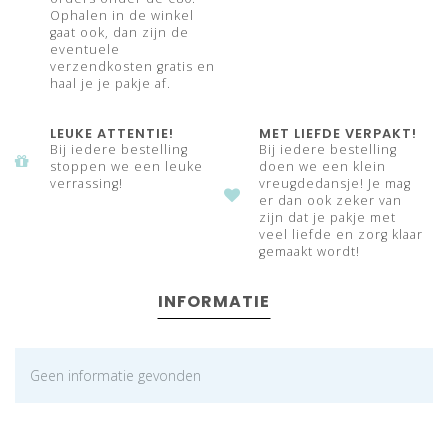
Ophalen in de winkel
gaat ook, dan zijn de
eventuele
verzendkosten gratis en
haal je je pakje af.
LEUKE ATTENTIE!
MET LIEFDE VERPAKT!
Bij iedere bestelling
Bij iedere bestelling
stoppen we een leuke
doen we een klein
verrassing!
vreugdedansje! Je mag
er dan ook zeker van
zijn dat je pakje met
veel liefde en zorg klaar
gemaakt wordt!
INFORMATIE
Geen informatie gevonden