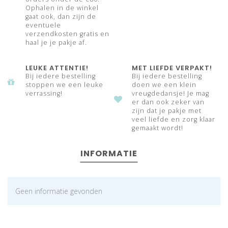
Ophalen in de winkel
gaat ook, dan zijn de
eventuele
verzendkosten gratis en
haal je je pakje af.
LEUKE ATTENTIE!
MET LIEFDE VERPAKT!
Bij iedere bestelling
Bij iedere bestelling
stoppen we een leuke
doen we een klein
verrassing!
vreugdedansje! Je mag
er dan ook zeker van
zijn dat je pakje met
veel liefde en zorg klaar
gemaakt wordt!
INFORMATIE
Geen informatie gevonden