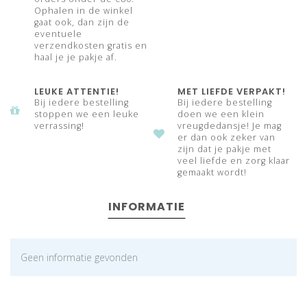
Ophalen in de winkel
gaat ook, dan zijn de
eventuele
verzendkosten gratis en
haal je je pakje af.
LEUKE ATTENTIE!
MET LIEFDE VERPAKT!
Bij iedere bestelling
Bij iedere bestelling
stoppen we een leuke
doen we een klein
verrassing!
vreugdedansje! Je mag
er dan ook zeker van
zijn dat je pakje met
veel liefde en zorg klaar
gemaakt wordt!
INFORMATIE
Geen informatie gevonden