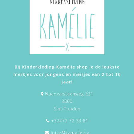
Bij Kinderkleding Kamélie shop je de leukste
merkjes voor jongens en meisjes van 2 tot 16
jaar!
Naamsesteenweg 321
3800
Sint-Truiden
+32472 72 33 81
lotte@kamelie.be