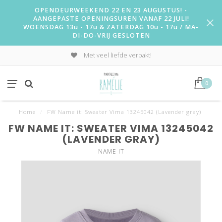
OPENDEURWEEKEND 22 EN 23 AUGUSTUS! -
AANGEPASTE OPENINGSUREN VANAF 22 JULI!
WOENSDAG 13u - 17u & ZATERDAG 10u - 17u / MA-
DI-DO-VRIJ GESLOTEN
Met veel liefde verpakt!
0
Home
/
FW Name it: Sweater Vima 13245042 (Lavender gray)
FW NAME IT: SWEATER VIMA 13245042
(LAVENDER GRAY)
NAME IT