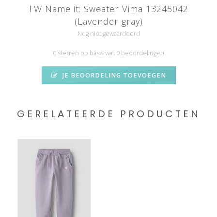
FW Name it: Sweater Vima 13245042
(Lavender gray)
Nog niet gewaardeerd
0 sterren op basis van 0 beoordelingen
JE BEOORDELING TOEVOEGEN
GERELATEERDE PRODUCTEN