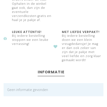
Ophalen in de winkel
gaat ook, dan zijn de
eventuele
verzendkosten gratis en
haal je je pakje af.
LEUKE ATTENTIE!
MET LIEFDE VERPAKT!
Bij iedere bestelling
Bij iedere bestelling
stoppen we een leuke
doen we een klein
verrassing!
vreugdedansje! Je mag
er dan ook zeker van
zijn dat je pakje met
veel liefde en zorg klaar
gemaakt wordt!
INFORMATIE
Geen informatie gevonden