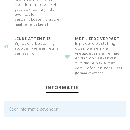
Ophalen in de winkel
gaat ook, dan zijn de
eventuele
verzendkosten gratis en
haal je je pakje af.
LEUKE ATTENTIE!
MET LIEFDE VERPAKT!
Bij iedere bestelling
Bij iedere bestelling
stoppen we een leuke
doen we een klein
verrassing!
vreugdedansje! Je mag
er dan ook zeker van
zijn dat je pakje met
veel liefde en zorg klaar
gemaakt wordt!
INFORMATIE
Geen informatie gevonden