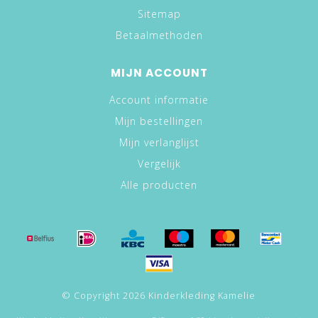
Sitemap
Betaalmethoden
MIJN ACCOUNT
Account informatie
Mijn bestellingen
Mijn verlanglijst
Vergelijk
Alle producten
© Copyright 2026 Kinderkleding Kamelie