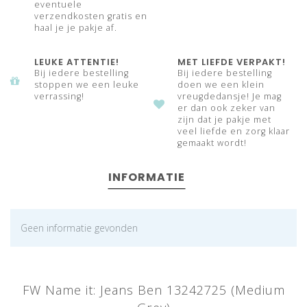
eventuele
verzendkosten gratis en
haal je je pakje af.
LEUKE ATTENTIE!
MET LIEFDE VERPAKT!
Bij iedere bestelling
Bij iedere bestelling
stoppen we een leuke
doen we een klein
verrassing!
vreugdedansje! Je mag
er dan ook zeker van
zijn dat je pakje met
veel liefde en zorg klaar
gemaakt wordt!
INFORMATIE
Geen informatie gevonden
FW Name it: Jeans Ben 13242725 (Medium