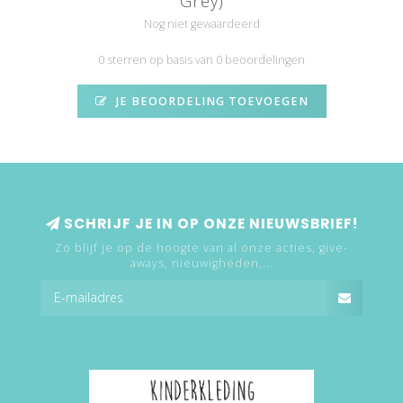
Grey)
Nog niet gewaardeerd
0 sterren op basis van 0 beoordelingen
JE BEOORDELING TOEVOEGEN
SCHRIJF JE IN OP ONZE NIEUWSBRIEF!
Zo blijf je op de hoogte van al onze acties, give-
aways, nieuwigheden,...