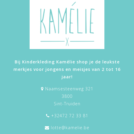
Bij Kinderkleding Kamélie shop je de leukste
merkjes voor jongens en meisjes van 2 tot 16
jaar!
Naamsesteenweg 321
3800
Sint-Truiden
+32472 72 33 81
lotte@kamelie.be