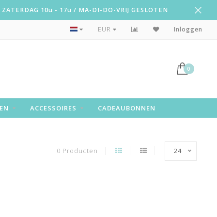
ZATERDAG 10u - 17u / MA-DI-DO-VRIJ GESLOTEN
Snelle levering!
EUR
Inloggen
0
EN
ACCESSOIRES
CADEAUBONNEN
0 Producten
24