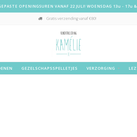
PASTE OPENINGSUREN VANAF 22 JULI! WOENSDAG 13u - 17u & 
Gratis verzending vanaf €80!
OENEN
GEZELSCHAPSSPELLETJES
VERZORGING
LEZ