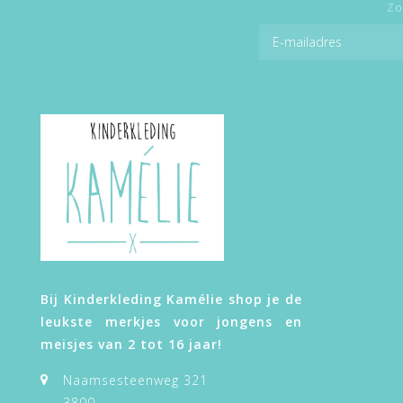
Zo
Bij Kinderkleding Kamélie shop je de
leukste merkjes voor jongens en
meisjes van 2 tot 16 jaar!
Naamsesteenweg 321
3800