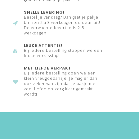
SNELLE LEVERING!
Bestel je vandaag? Dan gaat je pakje
binnen 2 à 3 werkdagen de deur uit!
De verwachte levertijd is 2-5
werkdagen.
LEUKE ATTENTIE!
Bij iedere bestelling stoppen we een
leuke verrassing!
MET LIEFDE VERPAKT!
Bij iedere bestelling doen we een
klein vreugdedansje! Je mag er dan
ook zeker van zijn dat je pakje met
veel liefde en zorg klaar gemaakt
wordt!