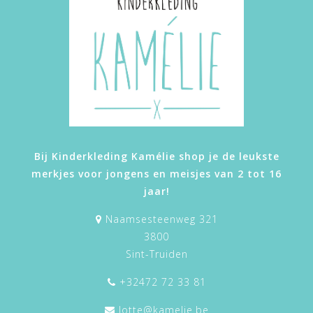
Bij Kinderkleding Kamélie shop je de leukste
merkjes voor jongens en meisjes van 2 tot 16
jaar!
Naamsesteenweg 321
3800
Sint-Truiden
+32472 72 33 81
lotte@kamelie.be