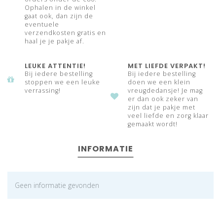
Ophalen in de winkel
gaat ook, dan zijn de
eventuele
verzendkosten gratis en
haal je je pakje af.
LEUKE ATTENTIE!
MET LIEFDE VERPAKT!
Bij iedere bestelling
Bij iedere bestelling
stoppen we een leuke
doen we een klein
verrassing!
vreugdedansje! Je mag
er dan ook zeker van
zijn dat je pakje met
veel liefde en zorg klaar
gemaakt wordt!
INFORMATIE
Geen informatie gevonden