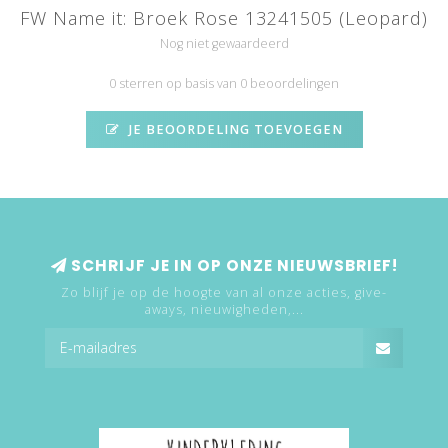
FW Name it: Broek Rose 13241505 (Leopard)
Nog niet gewaardeerd
0 sterren op basis van 0 beoordelingen
JE BEOORDELING TOEVOEGEN
SCHRIJF JE IN OP ONZE NIEUWSBRIEF!
Zo blijf je op de hoogte van al onze acties, give-
aways, nieuwigheden,...