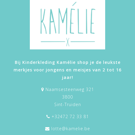
Bij Kinderkleding Kamélie shop je de leukste
merkjes voor jongens en meisjes van 2 tot 16
jaar!
Naamsesteenweg 321
3800
Sint-Truiden
+32472 72 33 81
lotte@kamelie.be