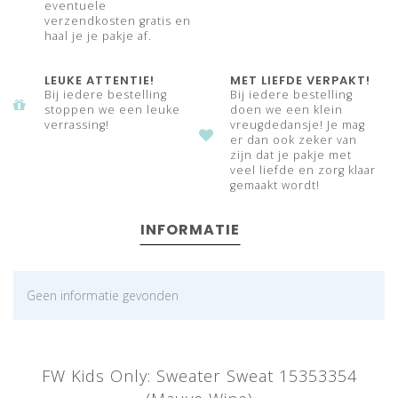
eventuele
verzendkosten gratis en
haal je je pakje af.
LEUKE ATTENTIE!
MET LIEFDE VERPAKT!
Bij iedere bestelling
Bij iedere bestelling
stoppen we een leuke
doen we een klein
verrassing!
vreugdedansje! Je mag
er dan ook zeker van
zijn dat je pakje met
veel liefde en zorg klaar
gemaakt wordt!
INFORMATIE
Geen informatie gevonden
FW Kids Only: Sweater Sweat 15353354