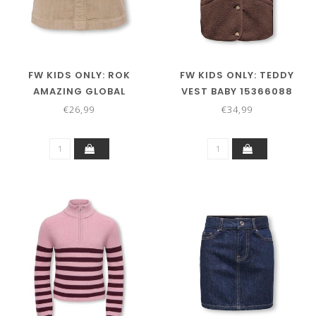
FW KIDS ONLY: ROK
FW KIDS ONLY: TEDDY
AMAZING GLOBAL
VEST BABY 15366088
15353359 (GOAT)
(CHOCOLATE MARTINI)
€26,99
€34,99