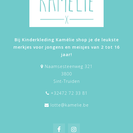
Bij Kinderkleding Kamélie shop je de leukste
merkjes voor jongens en meisjes van 2 tot 16
jaar!
Naamsesteenweg 321
3800
Sint-Truiden
+32472 72 33 81
lotte@kamelie.be