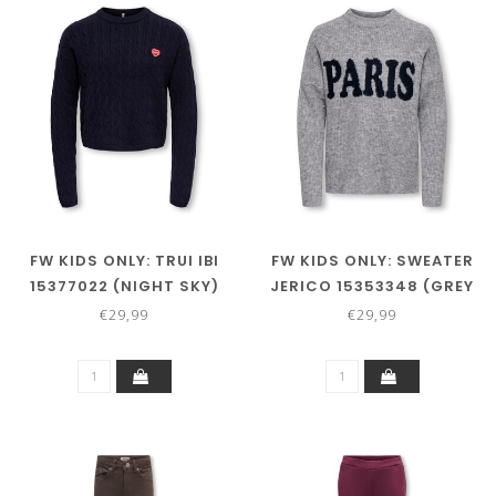
FW KIDS ONLY: TRUI IBI
FW KIDS ONLY: SWEATER
15377022 (NIGHT SKY)
JERICO 15353348 (GREY
MELANGE)
€29,99
€29,99