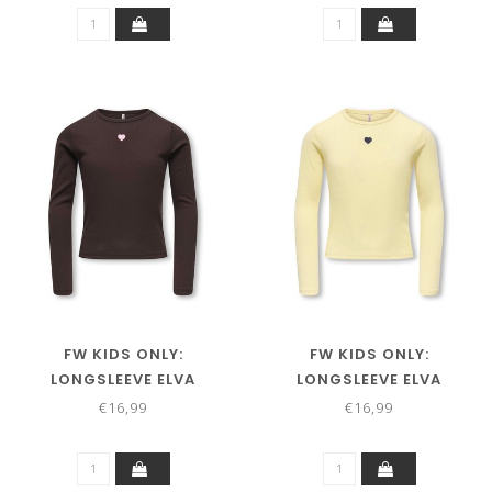
FW KIDS ONLY:
FW KIDS ONLY:
LONGSLEEVE ELVA
LONGSLEEVE ELVA
15380016 (COFFEE BEAN)
15380016 (MELLOW
€16,99
€16,99
YELLOW)