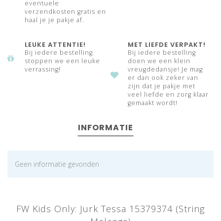
eventuele
verzendkosten gratis en
haal je je pakje af.
LEUKE ATTENTIE!
MET LIEFDE VERPAKT!
Bij iedere bestelling
Bij iedere bestelling
stoppen we een leuke
doen we een klein
verrassing!
vreugdedansje! Je mag
er dan ook zeker van
zijn dat je pakje met
veel liefde en zorg klaar
gemaakt wordt!
INFORMATIE
Geen informatie gevonden
FW Kids Only: Jurk Tessa 15379374 (String