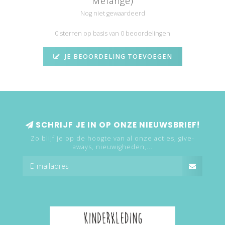
Melange)
Nog niet gewaardeerd
0 sterren op basis van 0 beoordelingen
JE BEOORDELING TOEVOEGEN
SCHRIJF JE IN OP ONZE NIEUWSBRIEF!
Zo blijf je op de hoogte van al onze acties, give-
aways, nieuwigheden,...