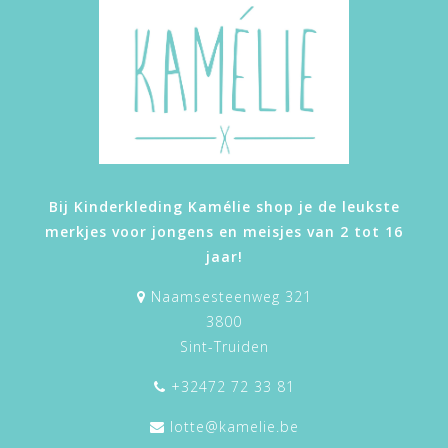
Bij Kinderkleding Kamélie shop je de leukste
merkjes voor jongens en meisjes van 2 tot 16
jaar!
Naamsesteenweg 321
3800
Sint-Truiden
+32472 72 33 81
lotte@kamelie.be