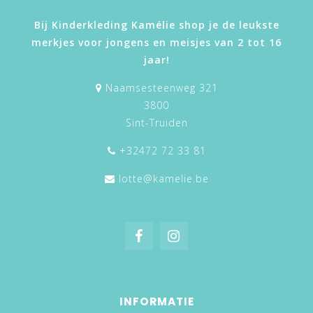
Bij Kinderkleding Kamélie shop je de leukste
merkjes voor jongens en meisjes van 2 tot 16
jaar!
Naamsesteenweg 321
3800
Sint-Truiden
+32472 72 33 81
lotte@kamelie.be
INFORMATIE