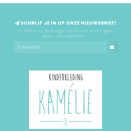
SCHRIJF JE IN OP ONZE NIEUWSBRIEF!
Zo blijf je op de hoogte van al onze acties, give-
aways, nieuwigheden,...