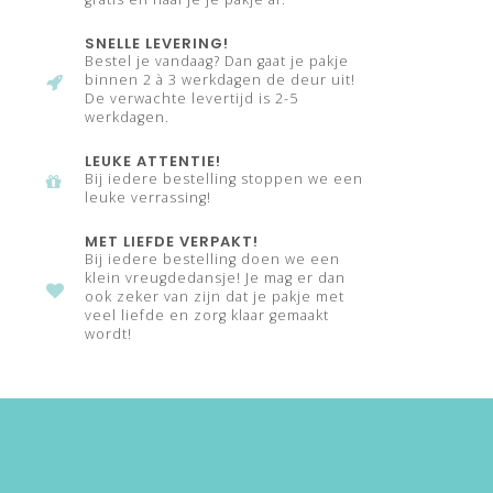
SNELLE LEVERING!
Bestel je vandaag? Dan gaat je pakje
binnen 2 à 3 werkdagen de deur uit!
De verwachte levertijd is 2-5
werkdagen.
LEUKE ATTENTIE!
Bij iedere bestelling stoppen we een
leuke verrassing!
MET LIEFDE VERPAKT!
Bij iedere bestelling doen we een
klein vreugdedansje! Je mag er dan
ook zeker van zijn dat je pakje met
veel liefde en zorg klaar gemaakt
wordt!