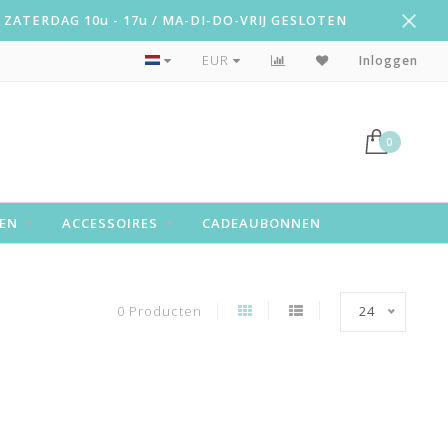
ZATERDAG 10u - 17u / MA-DI-DO-VRIJ GESLOTEN
Snelle levering!
EUR
Inloggen
0
EN
ACCESSOIRES
CADEAUBONNEN
0 Producten
24