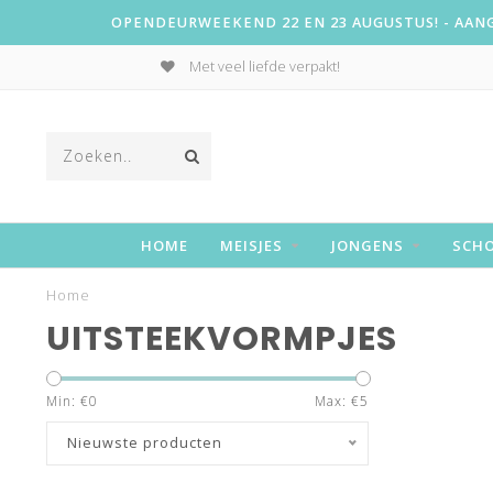
OPENDEURWEEKEND 22 EN 23 AUGUSTUS! - AANGE
Met veel liefde verpakt!
HOME
MEISJES
JONGENS
SCH
Home
UITSTEEKVORMPJES
Min: €
0
Max: €
5
Nieuwste producten