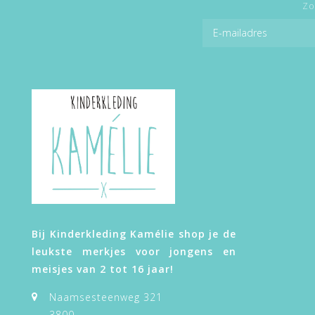
Zo
Bij Kinderkleding Kamélie shop je de
leukste merkjes voor jongens en
meisjes van 2 tot 16 jaar!
Naamsesteenweg 321
3800