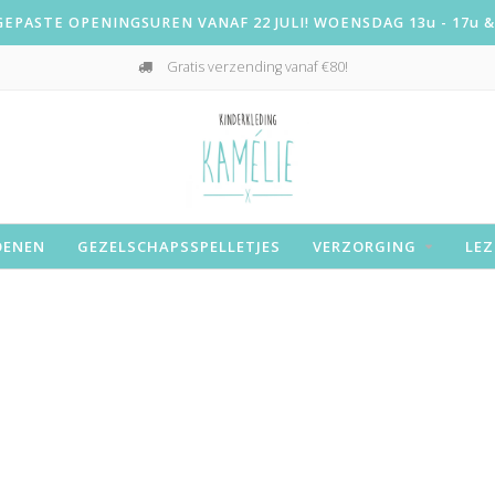
PASTE OPENINGSUREN VANAF 22 JULI! WOENSDAG 13u - 17u & 
Gratis verzending vanaf €80!
OENEN
GEZELSCHAPSSPELLETJES
VERZORGING
LEZ