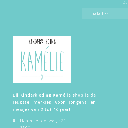
Zo
Bij Kinderkleding Kamélie shop je de
leukste merkjes voor jongens en
meisjes van 2 tot 16 jaar!
Naamsesteenweg 321
3800