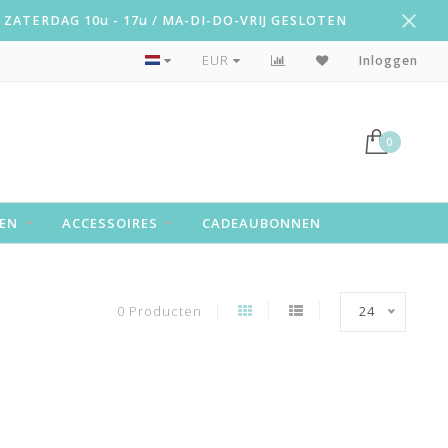
ZATERDAG 10u - 17u / MA-DI-DO-VRIJ GESLOTEN
Snelle levering!
EUR
Inloggen
0
EN
ACCESSOIRES
CADEAUBONNEN
0 Producten
24