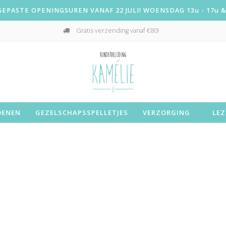
PASTE OPENINGSUREN VANAF 22 JULI! WOENSDAG 13u - 17u & 
Gratis verzending vanaf €80!
OENEN
GEZELSCHAPSSPELLETJES
VERZORGING
LEZ