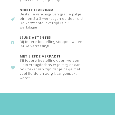
SNELLE LEVERING!
Bestel je vandaag? Dan gaat je pakje
binnen 2 à 3 werkdagen de deur uit!
De verwachte levertijd is 2-5
werkdagen.
LEUKE ATTENTIE!
Bij iedere bestelling stoppen we een
leuke verrassing!
MET LIEFDE VERPAKT!
Bij iedere bestelling doen we een
klein vreugdedansje! Je mag er dan
ook zeker van zijn dat je pakje met
veel liefde en zorg klaar gemaakt
wordt!