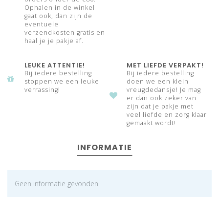
Ophalen in de winkel
gaat ook, dan zijn de
eventuele
verzendkosten gratis en
haal je je pakje af.
LEUKE ATTENTIE!
MET LIEFDE VERPAKT!
Bij iedere bestelling
Bij iedere bestelling
stoppen we een leuke
doen we een klein
verrassing!
vreugdedansje! Je mag
er dan ook zeker van
zijn dat je pakje met
veel liefde en zorg klaar
gemaakt wordt!
INFORMATIE
Geen informatie gevonden