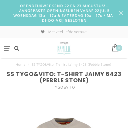
OPENDEURWEEKEND 22 EN 23 AUGUSTUS! -
AANGEPASTE OPENINGSUREN VANAF 22 JULI!
WOENSDAG 13u - 17u & ZATERDAG 10u - 17u / MA-
DI-DO-VRIJ GESLOTEN
Met veel liefde verpakt!
0
Home
/
SS TYGO&Vito: T-shirt Jaimy 6423 (Pebble Stone)
SS TYGO&VITO: T-SHIRT JAIMY 6423
(PEBBLE STONE)
TYGO&VITO