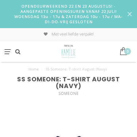
OPENDEURWEEKEND 22 EN 23 AUGUSTUS! -
AANGEPASTE OPENINGSUREN VANAF 22 JULI!
WOENSDAG 13u - 17u & ZATERDAG 10u - 17u / MA-
DI-DO-VRIJ GESLOTEN
Met veel liefde verpakt!
0
Home
/
SS Someone: T-shirt August (Navy)
SS SOMEONE: T-SHIRT AUGUST
(NAVY)
SOMEONE