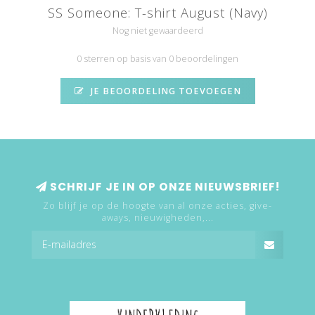
SS Someone: T-shirt August (Navy)
Nog niet gewaardeerd
0 sterren op basis van 0 beoordelingen
JE BEOORDELING TOEVOEGEN
SCHRIJF JE IN OP ONZE NIEUWSBRIEF!
Zo blijf je op de hoogte van al onze acties, give-
aways, nieuwigheden,...