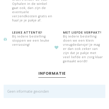
Ophalen in de winkel
gaat ook, dan zijn de
eventuele
verzendkosten gratis en
haal je je pakje af.
LEUKE ATTENTIE!
MET LIEFDE VERPAKT!
Bij iedere bestelling
Bij iedere bestelling
stoppen we een leuke
doen we een klein
verrassing!
vreugdedansje! Je mag
er dan ook zeker van
zijn dat je pakje met
veel liefde en zorg klaar
gemaakt wordt!
INFORMATIE
Geen informatie gevonden