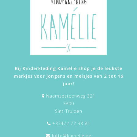
Bij Kinderkleding Kamélie shop je de leukste
merkjes voor jongens en meisjes van 2 tot 16
jaar!
Naamsesteenweg 321
3800
Sint-Truiden
+32472 72 33 81
lotte@kamelie.be