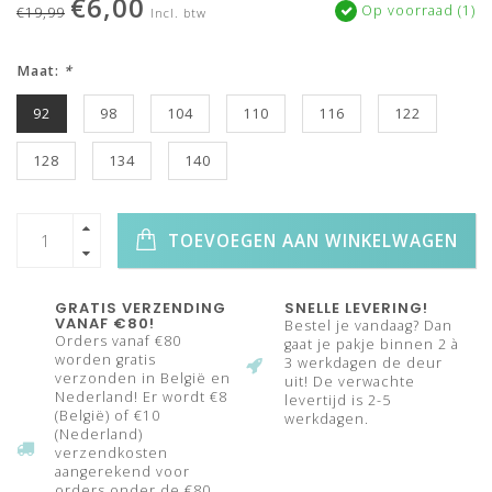
€6,00
Op voorraad (1)
€19,99
Incl. btw
Maat:
*
92
98
104
110
116
122
128
134
140
TOEVOEGEN AAN WINKELWAGEN
GRATIS VERZENDING
SNELLE LEVERING!
VANAF €80!
Bestel je vandaag? Dan
Orders vanaf €80
gaat je pakje binnen 2 à
worden gratis
3 werkdagen de deur
verzonden in België en
uit! De verwachte
Nederland! Er wordt €8
levertijd is 2-5
(België) of €10
werkdagen.
(Nederland)
verzendkosten
aangerekend voor
orders onder de €80.