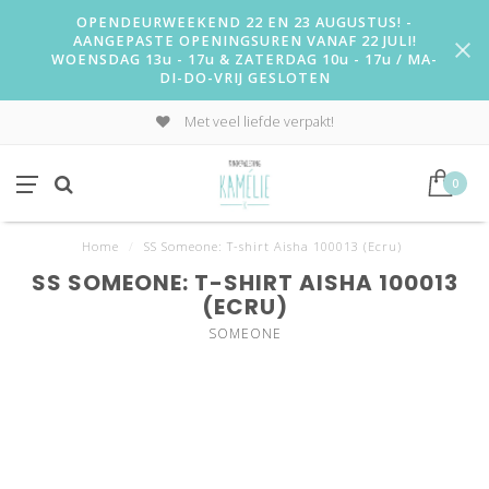
OPENDEURWEEKEND 22 EN 23 AUGUSTUS! -
AANGEPASTE OPENINGSUREN VANAF 22 JULI!
WOENSDAG 13u - 17u & ZATERDAG 10u - 17u / MA-
DI-DO-VRIJ GESLOTEN
Met veel liefde verpakt!
0
Home
/
SS Someone: T-shirt Aisha 100013 (Ecru)
SS SOMEONE: T-SHIRT AISHA 100013
(ECRU)
SOMEONE