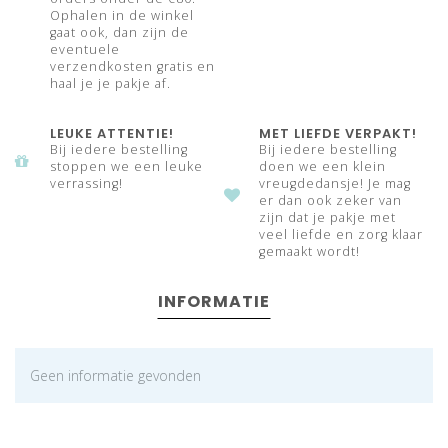
Ophalen in de winkel
gaat ook, dan zijn de
eventuele
verzendkosten gratis en
haal je je pakje af.
LEUKE ATTENTIE!
MET LIEFDE VERPAKT!
Bij iedere bestelling
Bij iedere bestelling
stoppen we een leuke
doen we een klein
verrassing!
vreugdedansje! Je mag
er dan ook zeker van
zijn dat je pakje met
veel liefde en zorg klaar
gemaakt wordt!
INFORMATIE
Geen informatie gevonden