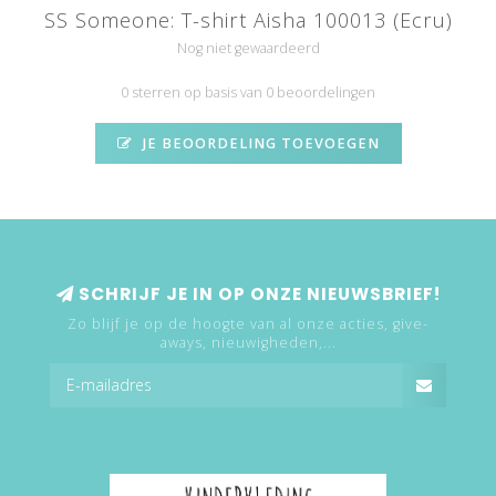
SS Someone: T-shirt Aisha 100013 (Ecru)
Nog niet gewaardeerd
0 sterren op basis van 0 beoordelingen
JE BEOORDELING TOEVOEGEN
SCHRIJF JE IN OP ONZE NIEUWSBRIEF!
Zo blijf je op de hoogte van al onze acties, give-
aways, nieuwigheden,...