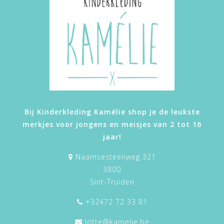
Bij Kinderkleding Kamélie shop je de leukste
merkjes voor jongens en meisjes van 2 tot 16
jaar!
Naamsesteenweg 321
3800
Sint-Truiden
+32472 72 33 81
lotte@kamelie.be