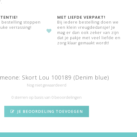
f.
TENTIE!
MET LIEFDE VERPAKT!
e bestelling stoppen
Bij iedere bestelling doen we
uke verrassing!
een klein vreugdedansje! Je
mag er dan ook zeker van zijn
dat je pakje met veel liefde en
zorg klaar gemaakt wordt!
meone: Skort Lou 100189 (Denim blue)
Nog niet gewaardeerd
0 sterren op basis van 0 beoordelingen
JE BEOORDELING TOEVOEGEN