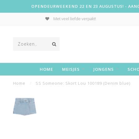
OPENDEURWEEKEND 22 EN 23 AUGUSTUS! - AANGE
Met veel liefde verpakt!
HOME
MEISJES
JONGENS
SCH
Home
/
SS Someone: Skort Lou 100189 (Denim blue)