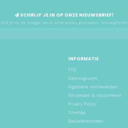
SCHRIJF JE IN OP ONZE NIEUWSBRIEF!
 blijf je op de hoogte van al onze acties, give-aways, nieuwigheden,
INFORMATIE
FAQ
Openingsuren
Algemene voorwaarden
Verzenden & retourneren
Privacy Policy
Sitemap
Betaalmethoden