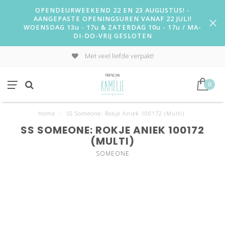
OPENDEURWEEKEND 22 EN 23 AUGUSTUS! -
AANGEPASTE OPENINGSUREN VANAF 22 JULI!
WOENSDAG 13u - 17u & ZATERDAG 10u - 17u / MA-
DI-DO-VRIJ GESLOTEN
Met veel liefde verpakt!
0
Home
/
SS Someone: Rokje Aniek 100172 (Multi)
SS SOMEONE: ROKJE ANIEK 100172
(MULTI)
SOMEONE