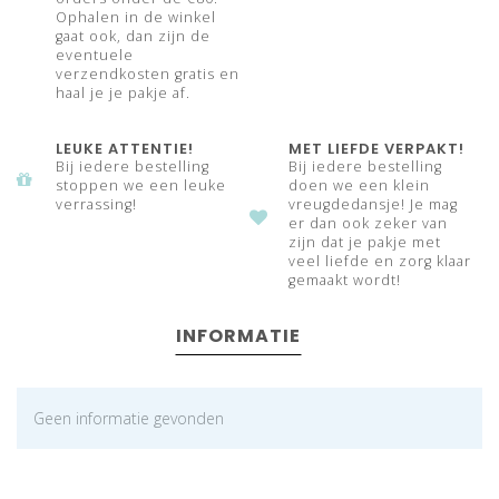
Ophalen in de winkel
gaat ook, dan zijn de
eventuele
verzendkosten gratis en
haal je je pakje af.
LEUKE ATTENTIE!
MET LIEFDE VERPAKT!
Bij iedere bestelling
Bij iedere bestelling
stoppen we een leuke
doen we een klein
verrassing!
vreugdedansje! Je mag
er dan ook zeker van
zijn dat je pakje met
veel liefde en zorg klaar
gemaakt wordt!
INFORMATIE
Geen informatie gevonden