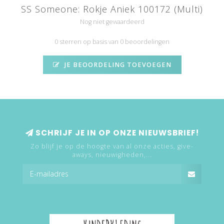
SS Someone: Rokje Aniek 100172 (Multi)
Nog niet gewaardeerd
0 sterren op basis van 0 beoordelingen
JE BEOORDELING TOEVOEGEN
SCHRIJF JE IN OP ONZE NIEUWSBRIEF!
Zo blijf je op de hoogte van al onze acties, give-
aways, nieuwigheden,...