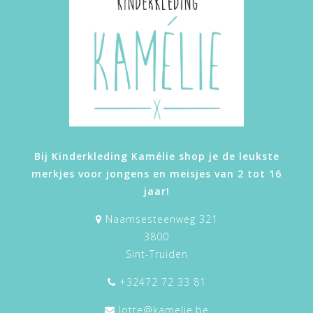
Bij Kinderkleding Kamélie shop je de leukste
merkjes voor jongens en meisjes van 2 tot 16
jaar!
Naamsesteenweg 321
3800
Sint-Truiden
+32472 72 33 81
lotte@kamelie.be