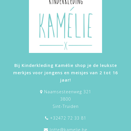
Bij Kinderkleding Kamélie shop je de leukste
merkjes voor jongens en meisjes van 2 tot 16
jaar!
Naamsesteenweg 321
3800
Sint-Truiden
+32472 72 33 81
lotte@kamelie.be