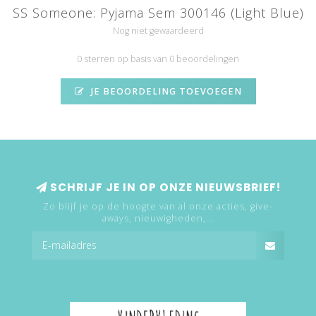
SS Someone: Pyjama Sem 300146 (Light Blue)
Nog niet gewaardeerd
0 sterren op basis van 0 beoordelingen
JE BEOORDELING TOEVOEGEN
SCHRIJF JE IN OP ONZE NIEUWSBRIEF!
Zo blijf je op de hoogte van al onze acties, give-
aways, nieuwigheden,...