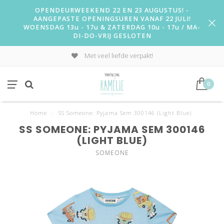
OPENDEURWEEKEND 22 EN 23 AUGUSTUS! -
AANGEPASTE OPENINGSUREN VANAF 22 JULI!
WOENSDAG 13u - 17u & ZATERDAG 10u - 17u / MA-
DI-DO-VRIJ GESLOTEN
Met veel liefde verpakt!
0
Home
/
SS Someone: Pyjama Sem 300146 (Light Blue)
SS SOMEONE: PYJAMA SEM 300146
(LIGHT BLUE)
SOMEONE