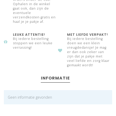
Ophalen in de winkel
gaat ook, dan zijn de
eventuele
verzendkosten gratis en
haal je je pakje af.
LEUKE ATTENTIE!
MET LIEFDE VERPAKT!
Bij iedere bestelling
Bij iedere bestelling
stoppen we een leuke
doen we een klein
verrassing!
vreugdedansje! Je mag
er dan ook zeker van
zijn dat je pakje met
veel liefde en zorg klaar
gemaakt wordt!
INFORMATIE
Geen informatie gevonden