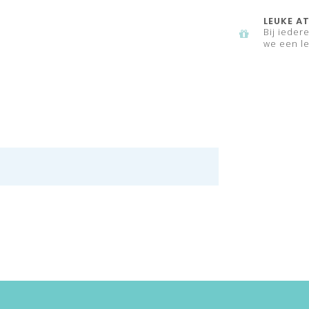
LEUKE AT
Bij ieder
we een le