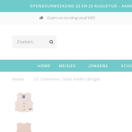
OPENDEURWEEKEND 22 EN 23 AUGUSTUS! - AANGE
Gratis verzending vanaf €80!
HOME
MEISJES
JONGENS
SCH
Home
/
SS Someone: Gilet Ander (Beige)