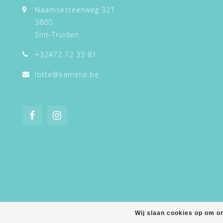
Naamsesteenweg 321
3800
Sint-Truiden
+32472 72 33 81
lotte@kamelie.be
Wij slaan cookies op om o