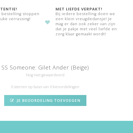
TENTIE!
MET LIEFDE VERPAKT!
e bestelling stoppen
Bij iedere bestelling doen we
uke verrassing!
een klein vreugdedansje! Je
mag er dan ook zeker van zijn
dat je pakje met veel liefde en
zorg klaar gemaakt wordt!
SS Someone: Gilet Ander (Beige)
Nog niet gewaardeerd
0 sterren op basis van 0 beoordelingen
JE BEOORDELING TOEVOEGEN