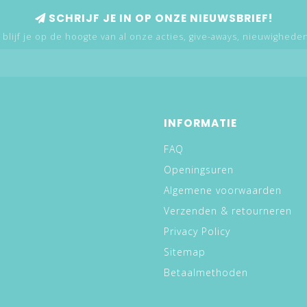
SCHRIJF JE IN OP ONZE NIEUWSBRIEF!
 blijf je op de hoogte van al onze acties, give-aways, nieuwigheden,
INFORMATIE
FAQ
Openingsuren
Algemene voorwaarden
Verzenden & retourneren
Privacy Policy
Sitemap
Betaalmethoden