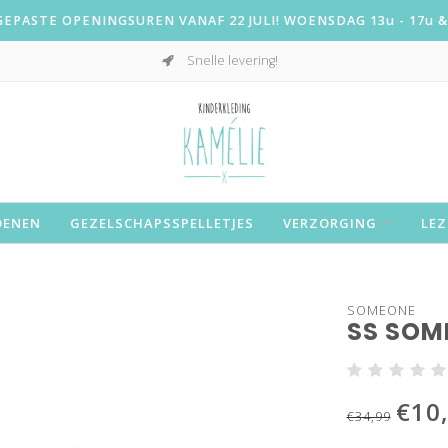
PASTE OPENINGSUREN VANAF 22 JULI! WOENSDAG 13u - 17u & 
Snelle levering!
OENEN
GEZELSCHAPSSPELLETJES
VERZORGING
LEZ
SOMEONE
SS SOME
€10
€34,99