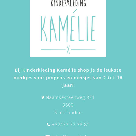
Bij Kinderkleding Kamélie shop je de leukste
merkjes voor jongens en meisjes van 2 tot 16
jaar!
Naamsesteenweg 321
3800
Sint-Truiden
+32472 72 33 81