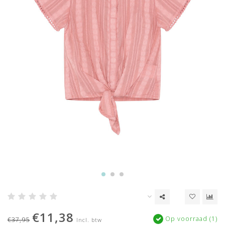
€11,38
Op voorraad (1)
€37,95
Incl. btw