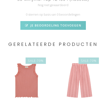
Nog niet gewaardeerd
0 sterren op basis van 0 beoordelingen
JE BEOORDELING TOEVOEGEN
GERELATEERDE PRODUCTEN
SALE-70%
SALE-70%