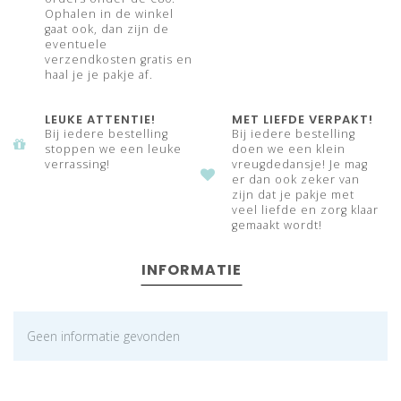
Ophalen in de winkel
gaat ook, dan zijn de
eventuele
verzendkosten gratis en
haal je je pakje af.
LEUKE ATTENTIE!
MET LIEFDE VERPAKT!
Bij iedere bestelling
Bij iedere bestelling
stoppen we een leuke
doen we een klein
verrassing!
vreugdedansje! Je mag
er dan ook zeker van
zijn dat je pakje met
veel liefde en zorg klaar
gemaakt wordt!
INFORMATIE
Geen informatie gevonden