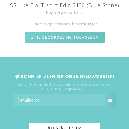
SS Like Flo: T-shirt Ediz 6400 (Blue Stone)
Nog niet gewaardeerd
0 sterren op basis van 0 beoordelingen
JE BEOORDELING TOEVOEGEN
SCHRIJF JE IN OP ONZE NIEUWSBRIEF!
Zo blijf je op de hoogte van al onze acties, give-
aways, nieuwigheden,...