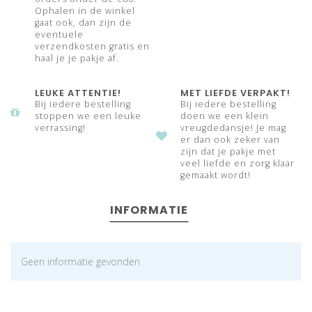
Ophalen in de winkel
gaat ook, dan zijn de
eventuele
verzendkosten gratis en
haal je je pakje af.
LEUKE ATTENTIE!
MET LIEFDE VERPAKT!
Bij iedere bestelling
Bij iedere bestelling
stoppen we een leuke
doen we een klein
verrassing!
vreugdedansje! Je mag
er dan ook zeker van
zijn dat je pakje met
veel liefde en zorg klaar
gemaakt wordt!
INFORMATIE
Geen informatie gevonden