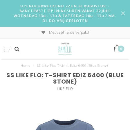
OPENDEURWEEKEND 22 EN 23 AUGUSTUS! -
AANGEPASTE OPENINGSUREN VANAF 22 JULI!
WOENSDAG 13u - 17u & ZATERDAG 10u - 17u / MA-
DI-DO-VRIJ GESLOTEN
Met veel liefde verpakt!
0
Home
/
SS Like Flo: T-shirt Ediz 6400 (Blue Stone)
SS LIKE FLO: T-SHIRT EDIZ 6400 (BLUE
STONE)
LIKE FLO