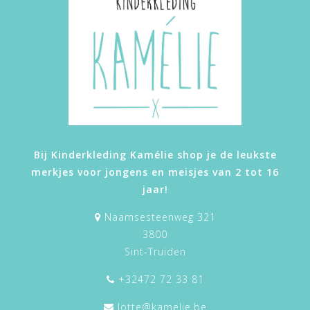
Bij Kinderkleding Kamélie shop je de leukste
merkjes voor jongens en meisjes van 2 tot 16
jaar!
Naamsesteenweg 321
3800
Sint-Truiden
+32472 72 33 81
lotte@kamelie.be