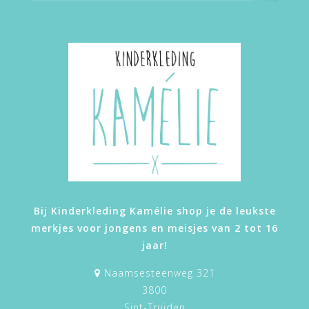
Bij Kinderkleding Kamélie shop je de leukste
merkjes voor jongens en meisjes van 2 tot 16
jaar!
Naamsesteenweg 321
3800
Sint-Truiden