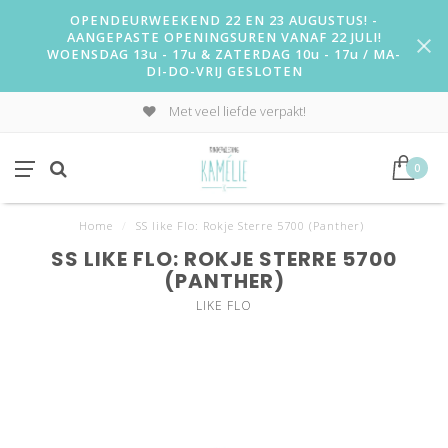
OPENDEURWEEKEND 22 EN 23 AUGUSTUS! -
AANGEPASTE OPENINGSUREN VANAF 22 JULI!
WOENSDAG 13u - 17u & ZATERDAG 10u - 17u / MA-
DI-DO-VRIJ GESLOTEN
Met veel liefde verpakt!
0
Home
/
SS like Flo: Rokje Sterre 5700 (Panther)
SS LIKE FLO: ROKJE STERRE 5700
(PANTHER)
LIKE FLO